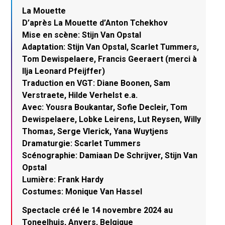
La Mouette
D’après La Mouette d’Anton Tchekhov
Mise en scène: Stijn Van Opstal
Adaptation: Stijn Van Opstal, Scarlet Tummers,
Tom Dewispelaere, Francis Geeraert (merci à
Ilja Leonard Pfeijffer)
Traduction en VGT: Diane Boonen, Sam
Verstraete, Hilde Verhelst e.a.
Avec: Yousra Boukantar, Sofie Decleir, Tom
Dewispelaere, Lobke Leirens, Lut Reysen, Willy
Thomas, Serge Vlerick, Yana Wuytjens
Dramaturgie: Scarlet Tummers
Scénographie: Damiaan De Schrijver, Stijn Van
Opstal
Lumière: Frank Hardy
Costumes: Monique Van Hassel
Spectacle créé le 14 novembre 2024 au
Toneelhuis, Anvers, Belgique