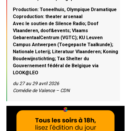
Production: Toneelhuis, Olympique Dramatique
Coproduction: theater arsenaal
Avec le soutien de Silence Radio; Doof
Vlaanderen, doof&events; Vlaams
GebarentaalCentrum (VGTC); KU Leuven
Campus Antwerpen (Toegepaste Taalkunde);
Nationale Loterij; Literatuur Vlaanderen; Koning
Boudewijnstichting; Tax Shelter du
Gouvernement fédéral de Belgique via
LOOK@LEO
du 27 au 29 avril 2026
Comédie de Valence – CDN