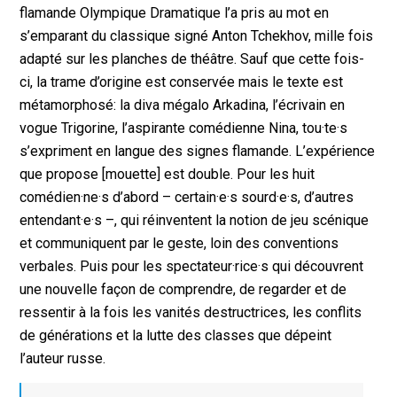
flamande Olympique Dramatique l’a pris au mot en
s’emparant du classique signé Anton Tchekhov, mille fois
adapté sur les planches de théâtre. Sauf que cette fois-
ci, la trame d’origine est conservée mais le texte est
métamorphosé: la diva mégalo Arkadina, l’écrivain en
vogue Trigorine, l’aspirante comédienne Nina, tou·te·s
s’expriment en langue des signes flamande. L’expérience
que propose [mouette] est double. Pour les huit
comédien·ne·s d’abord – certain·e·s sourd·e·s, d’autres
entendant·e·s –, qui réinventent la notion de jeu scénique
et communiquent par le geste, loin des conventions
verbales. Puis pour les spectateur·rice·s qui découvrent
une nouvelle façon de comprendre, de regarder et de
ressentir à la fois les vanités destructrices, les conflits
de générations et la lutte des classes que dépeint
l’auteur russe.