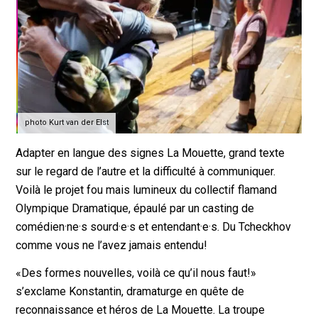
photo Kurt van der Elst
Adapter en langue des signes La Mouette, grand texte
sur le regard de l’autre et la difficulté à communiquer.
Voilà le projet fou mais lumineux du collectif flamand
Olympique Dramatique, épaulé par un casting de
comédien·ne·s sourd·e·s et entendant·e·s. Du Tcheckhov
comme vous ne l’avez jamais entendu!
«Des formes nouvelles, voilà ce qu’il nous faut!»
s’exclame Konstantin, dramaturge en quête de
reconnaissance et héros de La Mouette. La troupe