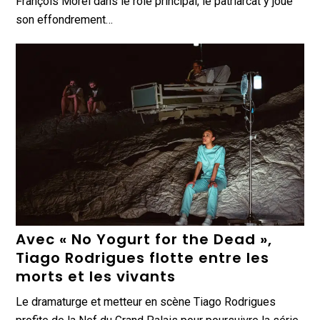
François Morel dans le rôle principal, le patriarcat y joue
son effondrement…
Avec « No Yogurt for the Dead »,
Tiago Rodrigues flotte entre les
morts et les vivants
Le dramaturge et metteur en scène Tiago Rodrigues