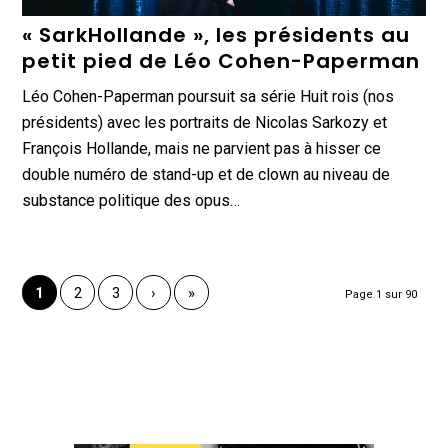
« SarkHollande », les présidents au
petit pied de Léo Cohen-Paperman
Léo Cohen-Paperman poursuit sa série Huit rois (nos
présidents) avec les portraits de Nicolas Sarkozy et
François Hollande, mais ne parvient pas à hisser ce
double numéro de stand-up et de clown au niveau de
substance politique des opus…
1
2
3
›
»
Page 1 sur 90