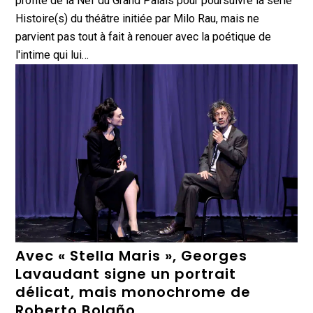
profite de la Nef du Grand Palais pour poursuivre la série
Histoire(s) du théâtre initiée par Milo Rau, mais ne
parvient pas tout à fait à renouer avec la poétique de
l'intime qui lui…
Avec « Stella Maris », Georges
Lavaudant signe un portrait
délicat, mais monochrome de
Roberto Bolaño