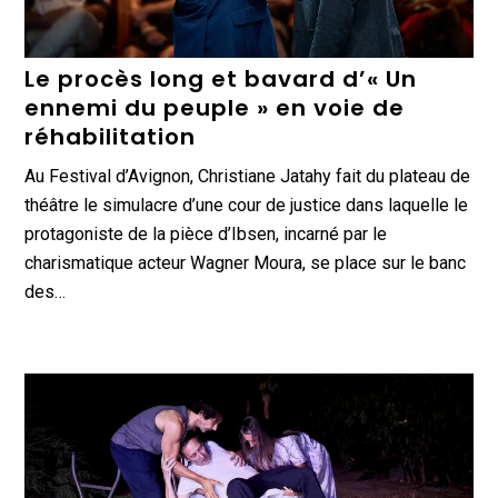
Le procès long et bavard d’« Un
ennemi du peuple » en voie de
réhabilitation
Au Festival d’Avignon, Christiane Jatahy fait du plateau de
théâtre le simulacre d’une cour de justice dans laquelle le
protagoniste de la pièce d’Ibsen, incarné par le
charismatique acteur Wagner Moura, se place sur le banc
des…