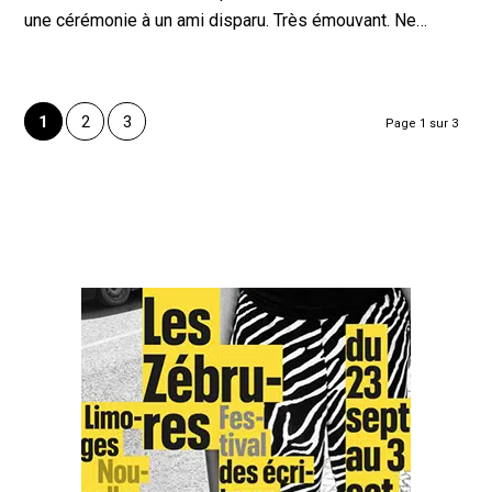
une cérémonie à un ami disparu. Très émouvant. Ne…
1
2
3
Page 1 sur 3