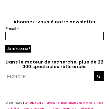
Abonnez-vous à notre newsletter
E-mail
*
Dans le moteur de recherche, plus de 22
000 spectacles référencés
© Sceneweb |
Limbus Studio – création et maintenance de site WordPress
L’actualité du spectacle vivant
Qui sommes-nous ?
Newsletter