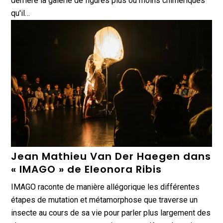
derrière la galerie de figures plus ou moins chimériques
qu'il…
Jean Mathieu Van Der Haegen dans
« IMAGO » de Eleonora Ribis
IMAGO raconte de manière allégorique les différentes
étapes de mutation et métamorphose que traverse un
insecte au cours de sa vie pour parler plus largement des