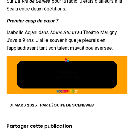
Sur
La Vie de Galilée
, pour la radio. J’étais d’ailleurs à la
Scala entre deux répétitions.
Premier coup de cœur ?
Isabelle Adjani dans
Marie Stuart
au Théâtre Marigny.
J’avais 9 ans. J’ai le souvenir que je pleurais en
l’applaudissant tant son talent m’avait bouleversée.
31 MARS 2025
PAR
L'ÉQUIPE DE SCENEWEB
Partager cette publication