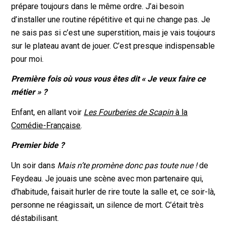
prépare toujours dans le même ordre. J’ai besoin
d’installer une routine répétitive et qui ne change pas. Je
ne sais pas si c’est une superstition, mais je vais toujours
sur le plateau avant de jouer. C’est presque indispensable
pour moi.
Première fois où vous vous êtes dit « Je veux faire ce
métier » ?
Enfant, en allant voir
Les Fourberies de Scapin
à la
Comédie-Française
.
Premier bide ?
Un soir dans
Mais n’te promène donc pas toute nue !
de
Feydeau. Je jouais une scène avec mon partenaire qui,
d’habitude, faisait hurler de rire toute la salle et, ce soir-là,
personne ne réagissait, un silence de mort. C’était très
déstabilisant.