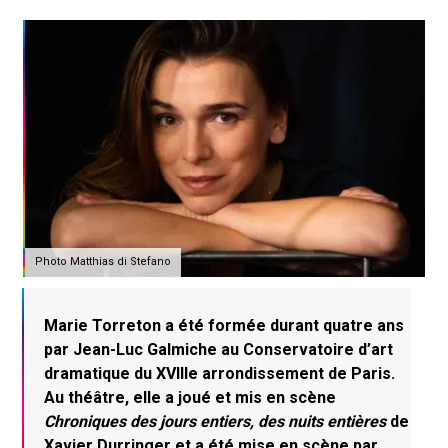
Photo Matthias di Stefano
Marie Torreton a été formée durant quatre ans
par Jean-Luc Galmiche au Conservatoire d’art
dramatique du XVIIIe
arrondissement de Paris.
Au théâtre, elle a joué et mis en scène
Chroniques des jours entiers, des nuits entières
de
Xavier Durringer et a été mise en scène par