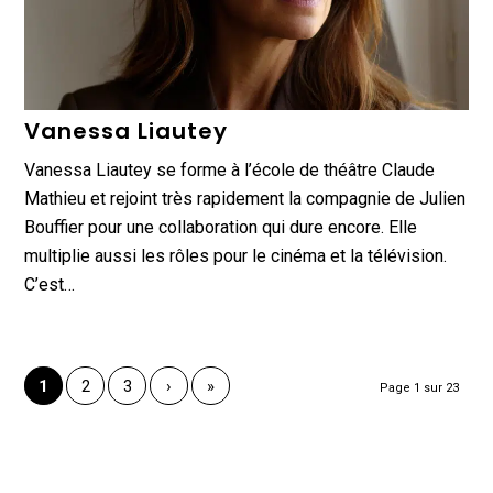
Vanessa Liautey
Vanessa Liautey se forme à l’école de théâtre Claude
Mathieu et rejoint très rapidement la compagnie de Julien
Bouffier pour une collaboration qui dure encore. Elle
multiplie aussi les rôles pour le cinéma et la télévision.
C’est…
1
2
3
›
»
Page 1 sur 23