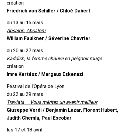
création
Friedrich von Schiller /
Chloé Dabert
du 13 au 15 mars
Absalon, Absalon !
William Faulkner /
Séverine Chavrier
du 20 au 27 mars
Kaddish, la femme chauve en peignoir rouge
création
Imre Kertész /
Margaux Eskenazi
Festival de l’Opéra de Lyon
du 22 au 29 mars
Traviata – Vous méritez un avenir meilleur
Giuseppe Verdi /
Benjamin Lazar, Florent Hubert,
Judith Chemla, Paul Escobar
les 17 et 18 avril