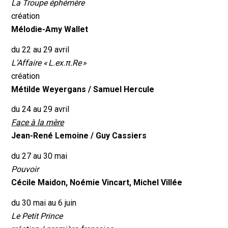
La Troupe éphémère
création
Mélodie-Amy Wallet
du 22 au 29 avril
L’Affaire « L.ex.π.Re »
création
Métilde Weyergans /
Samuel Hercule
du 24 au 29 avril
Face à la mère
Jean-René Lemoine /
Guy Cassiers
du 27 au 30 mai
Pouvoir
Cécile Maidon, Noémie Vincart, Michel Villée
du 30 mai au 6 juin
Le Petit Prince