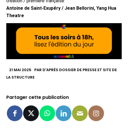
création / première française
Antoine de Saint-Exupéry /
Jean Bellorini, Yang Hua
Theatre
21 MAI 2025
PAR
D'APRÈS DOSSIER DE PRESSE ET SITE DE
LA STRUCTURE
Partager cette publication