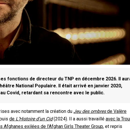
es fonctions de directeur du TNP en décembre 2026. Il aur
âtre National Populaire. Il était arrivé en janvier 2020,
 au Covid, retardant sa rencontre avec le public.
prises avec notamment la création du
Jeu des ombres
de Valère
 puis
de
L’Histoire d’un Cid
(2024). Il a aussi travaillé
avec la Tro
s Afghanes exilées de l’Afghan Girls Theater Group
, et repris