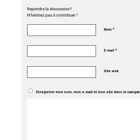
Rejoindre la discussion?
N’hésitez pas à contribuer !
*
Nom
*
E-mail
Site web
Enregistrer mon nom, mon e-mail et mon site dans le naviga