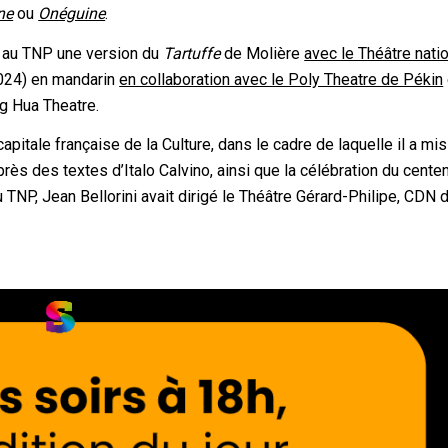
ne
ou
Onéguine
.
ant au TNP une version du
Tartuffe
de Molière
avec le Théâtre nati
024) en mandarin
en collaboration avec le Poly Theatre de Pékin
ng Hua Theatre.
apitale française de la Culture, dans le cadre de laquelle il a mis
rès des textes d’Italo Calvino, ainsi que la célébration du cente
u TNP, Jean Bellorini avait dirigé le Théâtre Gérard-Philipe, CDN 