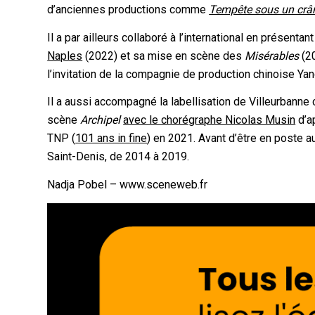
d’anciennes productions comme
Tempête sous un crâ
Il a par ailleurs collaboré à l’international en présent
Naples
(2022) et sa mise en scène des
Misérables
(2
l’invitation de la compagnie de production chinoise Ya
Il a aussi accompagné la labellisation de Villeurbanne c
scène
Archipel
avec le chorégraphe Nicolas Musin
d’ap
TNP (
101 ans in fine
) en 2021. Avant d’être en poste a
Saint-Denis, de 2014 à 2019.
Nadja Pobel – www.sceneweb.fr