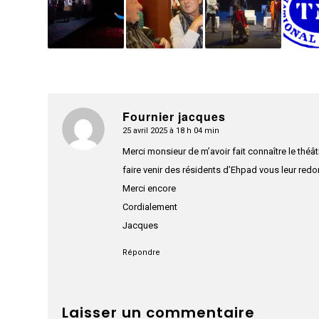
Fournier jacques
25 avril 2025 à 18 h 04 min
dit
:
Merci monsieur de m’avoir fait connaître le théât
faire venir des résidents d’Ehpad vous leur red
Merci encore
Cordialement
Jacques
Répondre
Laisser un commentaire