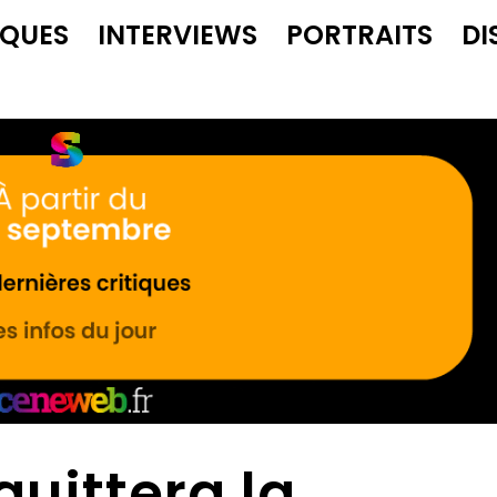
IQUES
INTERVIEWS
PORTRAITS
DI
quittera la