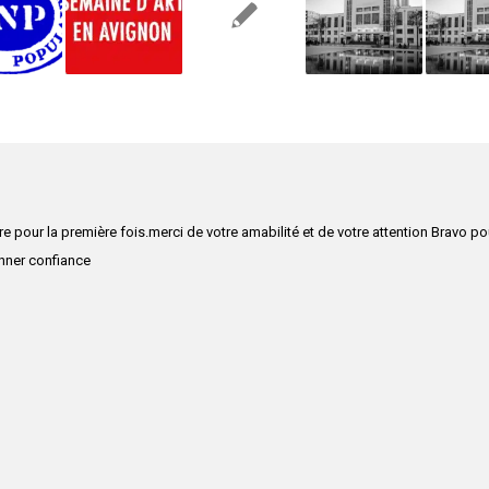
re pour la première fois.merci de votre amabilité et de votre attention Bravo po
onner confiance