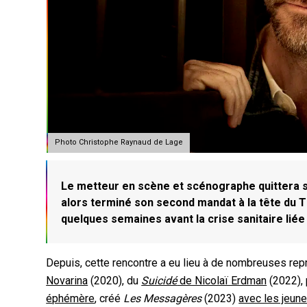
Photo Christophe Raynaud de Lage
Le metteur en scène et scénographe quittera s
alors terminé son second mandat à la tête du Thé
quelques semaines avant la crise sanitaire liée
Depuis, cette rencontre a eu lieu à de nombreuses re
Novarina
(2020), du
Suicidé
de Nicolaï Erdman
(2022),
éphémère
, créé
Les Messagères
(2023)
avec les jeune