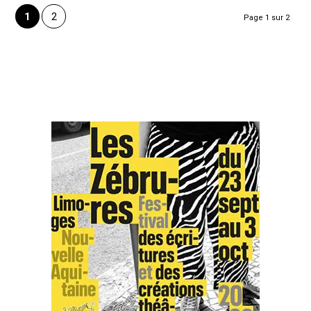
1
2
Page 1 sur 2