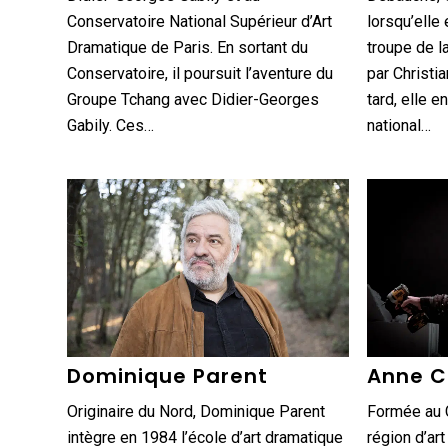
Conservatoire National Supérieur d’Art
lorsqu’elle
Dramatique de Paris. En sortant du
troupe de l
Conservatoire, il poursuit l’aventure du
par Christia
Groupe Tchang avec Didier-Georges
tard, elle e
Gabily. Ces…
national…
Dominique Parent
Anne C
Originaire du Nord, Dominique Parent
Formée au C
intègre en 1984 l’école d’art dramatique
région d’ar