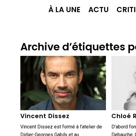
À LA UNE
ACTU
CRIT
Archive d’étiquettes p
Vincent Dissez
Chloé 
Vincent Dissez est formé à l’atelier de
D’abord for
Didier-Georges Gabily et au
Debauche, C