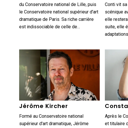
du Conservatoire national de Lille, puis
Conti vit s
le Conservatoire national supérieur d’art
scénique av
dramatique de Paris. Sa riche carrière
elle rester
est indissociable de celle de…
suite, elle
adaptation
Jérôme Kircher
Consta
Formé au Conservatoire national
Après le Co
supérieur d'art dramatique, Jérôme
et titulaire