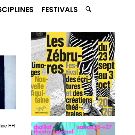
SCIPLINES
FESTIVALS
dine HH