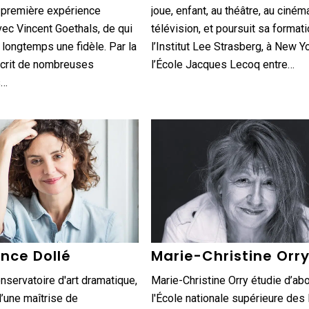
a première expérience
joue, enfant, au théâtre, au cinéma
ec Vincent Goethals, de qui
télévision, et poursuit sa formati
a longtemps une fidèle. Par la
l’Institut Lee Strasberg, à New Yo
 écrit de nombreuses
l’École Jacques Lecoq entre…
s…
nce Dollé
Marie-Christine Orr
nservatoire d'art dramatique,
Marie-Christine Orry étudie d’abo
 d’une maîtrise de
l'École nationale supérieure des