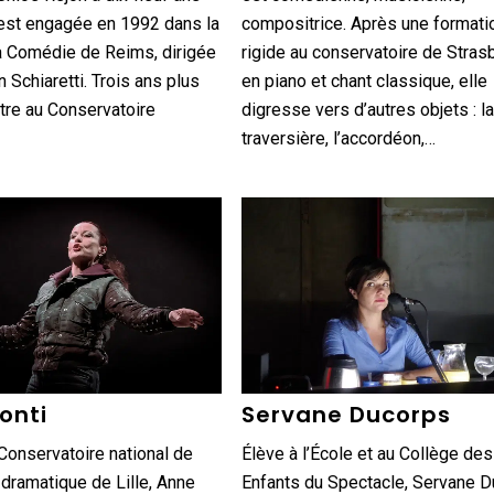
 est engagée en 1992 dans la
compositrice. Après une formati
a Comédie de Reims, dirigée
rigide au conservatoire de Stras
n Schiaretti. Trois ans plus
en piano et chant classique, elle
ntre au Conservatoire
digresse vers d’autres objets : la
traversière, l’accordéon,…
onti
Servane Ducorps
onservatoire national de
Élève à l’École et au Collège des
t dramatique de Lille, Anne
Enfants du Spectacle, Servane 