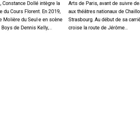
, Constance Dollé intègre la
Arts de Paris, avant de suivre d
e du Cours Florent. En 2019,
aux théâtres nationaux de Chaillo
 le Molière du Seul·e en scène
Strasbourg. Au début de sa carriè
& Boys de Dennis Kelly,…
croise la route de Jérôme…