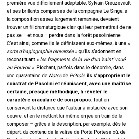
première vue difficilement adaptable, Sylvain Creuzevault
et ses brillants comparses de la compagnie Le Singe, à
la composition assez largement remaniée, devaient
trouver un fil dramaturgique clair qui leur permettrait de ne
pas se – et nous – perdre dans la forêt pasolinienne.
C’est ainsi, comme ils le définissent eux-mêmes, à une
«
sorte d’hagiographie renversée »
qu’ils s’adonnent en
reconstituant
« les fragments de la vie d’un ‘saint’ voué
au Pouvoir »
. Piochant, parfois dans le désordre, dans
une quarantaine de
Notes
de
Pétrole
,
ils s’approprient le
substrat de Pasolini et réunissent, avec une maîtrise
certaine, presque méthodique, à révéler le
caractère oraculaire de son propos
. Tout en
conservant la distance que l’auteur a instaurée avec son
oeuvre, et en le mettant lui-même en jeu en train de la
composer – grâce à la description, par exemple, dès le
départ, du contenu de la valise de Porta Portese où, de