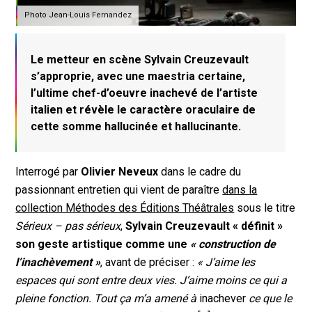
Photo Jean-Louis Fernandez
Le metteur en scène Sylvain Creuzevault
s’approprie, avec une maestria certaine,
l’ultime chef-d’oeuvre inachevé de l’artiste
italien et révèle le caractère oraculaire de
cette somme hallucinée et hallucinante.
Interrogé par
Olivier Neveux
dans le cadre du
passionnant entretien qui vient de paraître
dans la
collection Méthodes des Éditions Théâtrales
sous le titre
Sérieux – pas sérieux
,
Sylvain Creuzevault « définit »
son geste artistique comme une
« construction de
l’inachèvement »
, avant de préciser :
« J’aime les
espaces qui sont entre deux vies. J’aime moins ce qui a
pleine fonction. Tout ça m’a amené à
inachever
ce que le