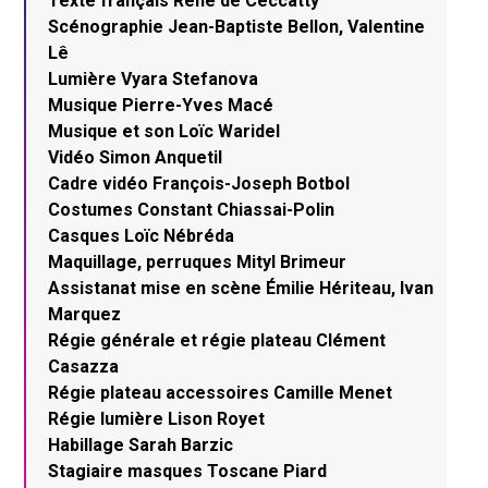
Texte français René de Ceccatty
Scénographie Jean-Baptiste Bellon, Valentine
Lê
Lumière Vyara Stefanova
Musique Pierre-Yves Macé
Musique et son Loïc Waridel
Vidéo Simon Anquetil
Cadre vidéo François-Joseph Botbol
Costumes Constant Chiassai-Polin
Casques Loïc Nébréda
Maquillage, perruques Mityl Brimeur
Assistanat mise en scène Émilie Hériteau, Ivan
Marquez
Régie générale et régie plateau Clément
Casazza
Régie plateau accessoires Camille Menet
Régie lumière Lison Royet
Habillage Sarah Barzic
Stagiaire masques Toscane Piard