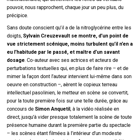
pouvoir, nous rapprochent, chaque jour un peu plus, du
précipice.
Sans doute conscient qu’il a de la nitroglycérine entre les
doigts,
Sylvain Creuzevault se montre, d’un point de
vue strictement scénique, moins turbulent qu’il n’en a
eu l’habitude par le passé, et maître d’un savant
dosage
. Co-auteur avec ses actrices et acteurs de
perturbations textuelles qui, en plus de faire rire – et de
mimer la façon dont l’auteur intervient lui-même dans son
oeuvre en construction –, aèrent le copieux terreau
intellectuel pasolinien, le metteur en scène se convertit,
pour la toute première fois sur une telle durée, grâce au
concours de
Simon Anquetil
, à la vidéo réalisée en
direct, jusqu’à vider presque totalement la scène de toute
présence humaine durant la première partie du spectacle
– les scènes étant filmées à l’intérieur d’un modeste