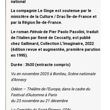
national
La compagnie Le Singe est soutenue par le
ministère de la Culture / Drac Île-de-France et
par la Région Île-de-France.
Le roman
Pétrole
de Pier Paolo Pasolini, traduit
de l’italien par René de Ceccatty, est publié
chez Gallimard, Collection L’Imaginaire, 2022
(édition revue et augmentée, première parution
en 1995).
Durée : 3h30 (entracte compris)
Vu en novembre 2025 à Bonlieu, Scène nationale
d’Annecy
Odéon – Théâtre de l’Europe, dans le cadre du
Festival d’Automne à Paris
du 23 novembre au 21 décembre
La Comédie de Saint-Étienne, CDN