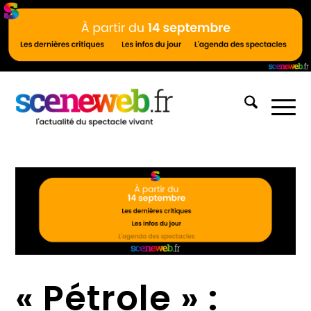
« Pétrole » :