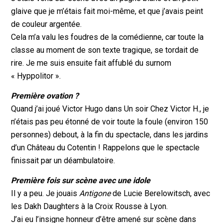
glaive que je m’étais fait moi-même, et que j’avais peint
de couleur argentée.
Cela m’a valu les foudres de la comédienne, car toute la
classe au moment de son texte tragique, se tordait de
rire. Je me suis ensuite fait affublé du surnom
« Hyppolitor ».
Première ovation ?
Quand j’ai joué Victor Hugo dans Un soir Chez Victor H., je
n’étais pas peu étonné de voir toute la foule (environ 150
personnes) debout, à la fin du spectacle, dans les jardins
d’un Château du Cotentin ! Rappelons que le spectacle
finissait par un déambulatoire.
Première fois sur scène avec une idole
Il y a peu. Je jouais
Antigone
de Lucie Berelowitsch, avec
les Dakh Daughters à la Croix Rousse à Lyon.
J’ai eu l’insigne honneur d’être amené sur scène dans