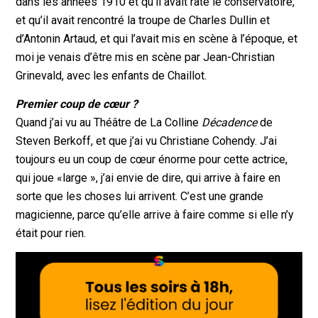
dans les années 1910 et qu’il avait raté le conservatoire,
et qu’il avait rencontré la troupe de Charles Dullin et
d’Antonin Artaud, et qui l’avait mis en scène à l’époque, et
moi je venais d’être mis en scène par Jean-Christian
Grinevald, avec les enfants de Chaillot.
Premier coup de cœur ?
Quand j’ai vu au Théâtre de La Colline
Décadence
de
Steven Berkoff, et que j’ai vu Christiane Cohendy. J’ai
toujours eu un coup de cœur énorme pour cette actrice,
qui joue «large », j’ai envie de dire, qui arrive à faire en
sorte que les choses lui arrivent. C’est une grande
magicienne, parce qu’elle arrive à faire comme si elle n’y
était pour rien.