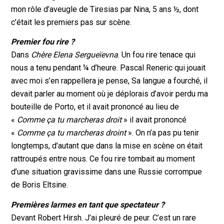
mon rôle d’aveugle de Tiresias par Nina, 5 ans ½, dont
c’était les premiers pas sur scène.
Premier fou rire ?
Dans
Chère Elena Sergueïevna
. Un fou rire tenace qui
nous a tenu pendant ¼ d’heure. Pascal Reneric qui jouait
avec moi s’en rappellera je pense, Sa langue a fourché, il
devait parler au moment où je déplorais d’avoir perdu ma
bouteille de Porto, et il avait prononcé au lieu de
«
Comme ça tu marcheras droit
» il avait prononcé
«
Comme ça tu marcheras droint
». On n’a pas pu tenir
longtemps, d’autant que dans la mise en scène on était
rattroupés entre nous. Ce fou rire tombait au moment
d’une situation gravissime dans une Russie corrompue
de Boris Eltsine.
Premières larmes en tant que spectateur ?
Devant Robert Hirsh. J’ai pleuré de peur. C’est un rare