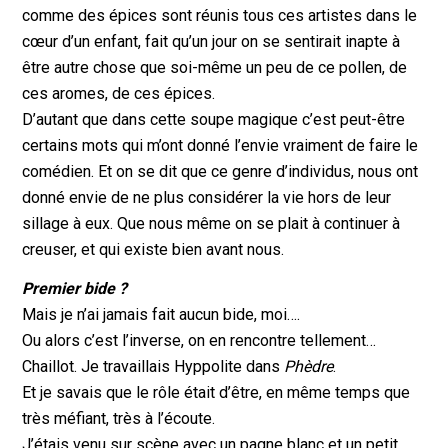
comme des épices sont réunis tous ces artistes dans le
cœur d’un enfant, fait qu’un jour on se sentirait inapte à
être autre chose que soi-même un peu de ce pollen, de
ces aromes, de ces épices.
D’autant que dans cette soupe magique c’est peut-être
certains mots qui m’ont donné l’envie vraiment de faire le
comédien. Et on se dit que ce genre d’individus, nous ont
donné envie de ne plus considérer la vie hors de leur
sillage à eux. Que nous même on se plait à continuer à
creuser, et qui existe bien avant nous.
Premier bide ?
Mais je n’ai jamais fait aucun bide, moi….
Ou alors c’est l’inverse, on en rencontre tellement…
Chaillot. Je travaillais Hyppolite dans
Phèdre
.
Et je savais que le rôle était d’être, en même temps que
très méfiant, très à l’écoute.
J’étais venu sur scène avec un pagne blanc et un petit