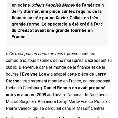
en scène
Other’s People’s Money
de l’américain
Jerry Sterner, une pièce sur les requins de la
finance portée par un Xavier Gallais en très
grande forme. Le spectacle a été créé à l’Arc
du Creusot avant une grande tournée en
France.
«
Ce n’est pas un conte de fées
» préviennent les
comédiens, tous habillés de noir lorsqu’ils s’adressent au
public. Bienvenue dans le monde de la finance et de la
bourse !
Evelyne Loew
a adapté cette pièce de
Jerry
Sterne
r, très rarement montée en France, en transposant
l’action à Cherbourg.
Daniel Benoin en avait proposé
une version en 2009
au Théâtre National de Nice avec
Michel Boujenah, Alexandra Lamy, Marie-France Pisier et
Pierre Vaneck qui se déroulait dans le Massif Central.