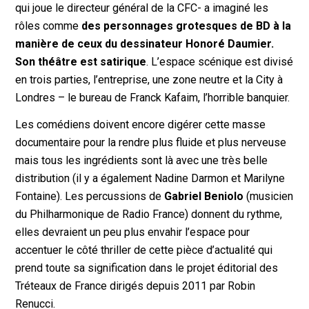
qui joue le directeur général de la CFC- a imaginé les
rôles comme
des personnages grotesques de BD à la
manière de ceux du dessinateur Honoré Daumier.
Son théâtre est satirique
. L’espace scénique est divisé
en trois parties, l’entreprise, une zone neutre et la City à
Londres – le bureau de Franck Kafaim, l’horrible banquier.
Les comédiens doivent encore digérer cette masse
documentaire pour la rendre plus fluide et plus nerveuse
mais tous les ingrédients sont là avec une très belle
distribution (il y a également Nadine Darmon et Marilyne
Fontaine). Les percussions de
Gabriel Beniolo
(musicien
du Philharmonique de Radio France) donnent du rythme,
elles devraient un peu plus envahir l’espace pour
accentuer le côté thriller de cette pièce d’actualité qui
prend toute sa signification dans le projet éditorial des
Tréteaux de France dirigés depuis 2011 par Robin
Renucci.