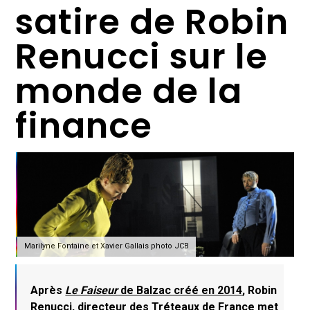
satire de Robin
Renucci sur le
monde de la
finance
Marilyne Fontaine et Xavier Gallais photo JCB
Après
Le Faiseur
de Balzac créé en 2014
, Robin
Renucci, directeur des Tréteaux de France met