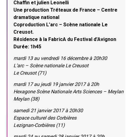
Chaffin et julien Leonelli
Une production Tréteaux de France – Centre
dramatique national
Coproduction L’arc – Scène nationale Le
Creusot.
Résidence à la FabricA du Festival d’Avignon
Durée: 1h45
mardi 13 au vendredi 16 décembre à 20h30
L’arc – Scène nationale Le Creusot
Le Creusot (71)
mardi 17 au jeudi 19 janvier 2017 à 20h
Hexagone Scène Nationale Arts Sciences – Meylan
Meylan (38)
samedi 21 janvier 2017 à 20h30
Espace culturel des Corbières
Lezignan-Corbières (11)
mardi 24 au samedi 28 janvier 2017 à 20h