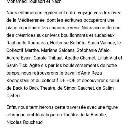
Mohamed Toukabri et Nach.
Nous entamerons également notre voyage vers les rives
de la Méditerranée, dont les écritures occuperont une
place importante les saisons à venir. Nous accueillerons
des créatrices aux univers bouillonnants et audacieux :
Raphaëlle Rousseau, Hortense Belhôte, Sarah Vanhee, le
Collectif Marthe, Marlène Saldana, Stéphanie Aflalo,
Aurore Evain, Carole Thibaut, Agathe Charnet, Lillah Vial et
Sarah Tick. Agité·e·s par les bouleversements de notre
temps, nous retrouverons le travail d’Amir Reza
Koohestani et du collectif DE HOE et découvrirons celui
de Back to Back Theatre, de Simon Gauchet, de Salim
Djaferi.
Enfin, nous terminerons cette traversée avec une figure
artistique emblématique du Théâtre de la Bastille,
Nicolas Bouchaud.