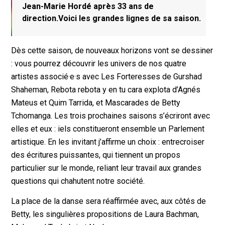
Jean-Marie Hordé après 33 ans de
direction.Voici les grandes lignes de sa saison.
Dès cette saison, de nouveaux horizons vont se dessiner
: vous pourrez découvrir les univers de nos quatre
artistes associé·e·s avec Les Forteresses de Gurshad
Shaheman, Rebota rebota y en tu cara explota d’Agnés
Mateus et Quim Tarrida, et Mascarades de Betty
Tchomanga. Les trois prochaines saisons s’écriront avec
elles et eux : iels constitueront ensemble un Parlement
artistique. En les invitant j’affirme un choix : entrecroiser
des écritures puissantes, qui tiennent un propos
particulier sur le monde, reliant leur travail aux grandes
questions qui chahutent notre société.
La place de la danse sera réaffirmée avec, aux côtés de
Betty, les singulières propositions de Laura Bachman,