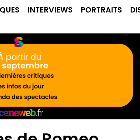
IQUES
INTERVIEWS
PORTRAITS
DI
es de Romeo