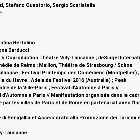
zi, Stefano Questorio, Sergio Scarlatella
e
ntina Bertolino
mona Barducci
// Coproduction Théâtre Vidy-Lausanne ; deSingel Internat
édie de Reims ; Maillon, Théâtre de Strasbourg / Scène
ulhouse ; Festival Printemps des Comédiens (Montpellier) ;
le du Havre ; Adelaide Festival 2016 (Australie) ; Peak
e de la Ville-Paris ; Festival d’Automne à Paris //
val d’Automne à Paris // Manifestation organisée dans le cad
ar les villes de Paris et de Rome en partenariat avec l’Ins
di Senigallia et Assessorato alla Promozione dei Turismi 
dy-Lausanne