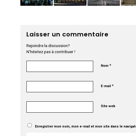
Laisser un commentaire
Rejoindre la discussion?
N’hésitez pas à contribuer !
*
Nom
*
E-mail
Site web
Enregistrer mon nom, mon e-mail et mon site dans le naviga