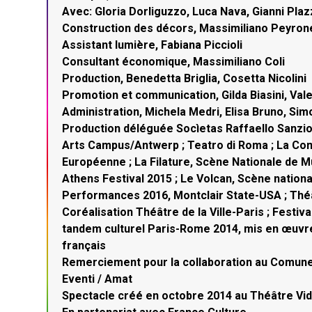
Avec: Gloria Dorliguzzo, Luca Nava, Gianni Plaz
Construction des décors, Massimiliano Peyron
Assistant lumière, Fabiana Piccioli
Consultant économique, Massimiliano Coli
Production, Benedetta Briglia, Cosetta Nicolini
Promotion et communication, Gilda Biasini, Vale
Administration, Michela Medri, Elisa Bruno, Si
Production déléguée Socìetas Raffaello Sanzio 
Arts Campus/Antwerp ; Teatro di Roma ; La Com
Européenne ; La Filature, Scène Nationale de M
Athens Festival 2015 ; Le Volcan, Scène nationa
Performances 2016, Montclair State-USA ; Théâtr
Coréalisation Théâtre de la Ville-Paris ; Festi
tandem culturel Paris-Rome 2014, mis en œuvre p
français
Remerciement pour la collaboration au Comune 
Eventi / Amat
Spectacle créé en octobre 2014 au Théâtre Vi