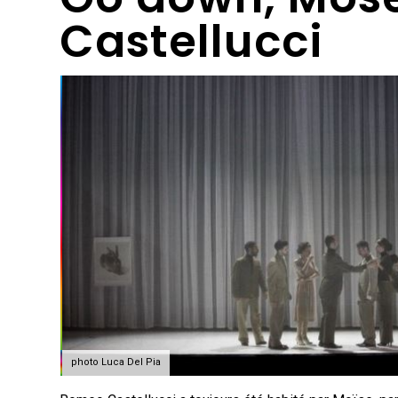
Castellucci
photo Luca Del Pia