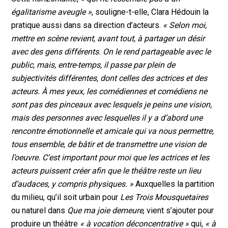
égalitarisme aveugle »
, souligne-t-elle, Clara Hédouin la
pratique aussi dans sa direction d’acteurs.
« Selon moi,
mettre en scène revient, avant tout, à partager un désir
avec des gens différents. On le rend partageable avec le
public, mais, entre-temps, il passe par plein de
subjectivités différentes, dont celles des actrices et des
acteurs. À mes yeux, les comédiennes et comédiens ne
sont pas des pinceaux avec lesquels je peins une vision,
mais des personnes avec lesquelles il y a d’abord une
rencontre émotionnelle et amicale qui va nous permettre,
tous ensemble, de bâtir et de transmettre une vision de
l’oeuvre. C’est important pour moi que les actrices et les
acteurs puissent créer afin que le théâtre reste un lieu
d’audaces, y compris physiques. »
Auxquelles la partition
du milieu, qu’il soit urbain pour
Les Trois Mousquetaires
ou naturel dans
Que ma joie demeure
, vient s’ajouter pour
produire un théâtre
« à vocation déconcentrative »
qui,
« à