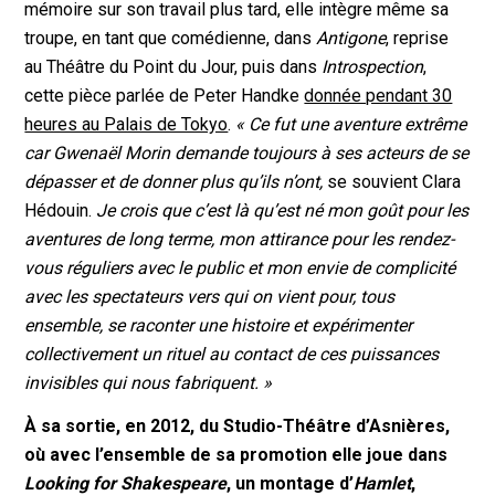
mémoire sur son travail plus tard, elle intègre même sa
troupe, en tant que comédienne, dans
Antigone
, reprise
au Théâtre du Point du Jour, puis dans
Introspection
,
cette pièce parlée de Peter Handke
donnée pendant 30
heures au Palais de Tokyo
.
« Ce fut une aventure extrême
car Gwenaël Morin demande toujours à ses acteurs de se
dépasser et de donner plus qu’ils n’ont,
se souvient Clara
Hédouin.
Je crois que c’est là qu’est né mon goût pour les
aventures de long terme, mon attirance pour les rendez-
vous réguliers avec le public et mon envie de complicité
avec les spectateurs vers qui on vient pour, tous
ensemble, se raconter une histoire et expérimenter
collectivement un rituel au contact de ces puissances
invisibles qui nous fabriquent. »
À sa sortie, en 2012, du Studio-Théâtre d’Asnières,
où avec l’ensemble de sa promotion elle joue dans
Looking for Shakespeare
, un montage d’
Hamlet
,