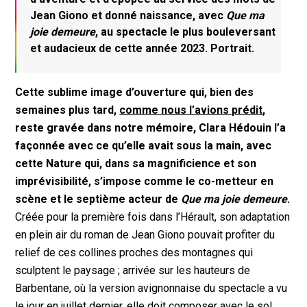
Jean Giono et donné naissance, avec
Que ma
joie demeure
, au spectacle le plus bouleversant
et audacieux de cette année 2023. Portrait.
Cette sublime image d’ouverture qui, bien des
semaines plus tard,
comme nous l’avions prédit
,
reste gravée dans notre mémoire, Clara Hédouin l’a
façonnée avec ce qu’elle avait sous la main, avec
cette Nature qui, dans sa magnificience et son
imprévisibilité, s’impose comme le co-metteur en
scène et le septième acteur de
Que ma joie demeure
.
Créée pour la première fois dans l’Hérault, son adaptation
en plein air du roman de Jean Giono pouvait profiter du
relief de ces collines proches des montagnes qui
sculptent le paysage ; arrivée sur les hauteurs de
Barbentane, où la version avignonnaise du spectacle a vu
le jour en juillet dernier, elle doit composer avec le sol