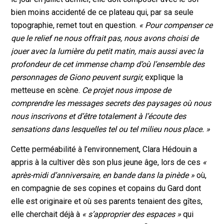
bien moins accidenté de ce plateau qui, par sa seule
topographie, remet tout en question.
« Pour compenser ce
que le relief ne nous offrait pas, nous avons choisi de
jouer avec la lumière du petit matin, mais aussi avec la
profondeur de cet immense champ d’où l’ensemble des
personnages de Giono peuvent surgir,
explique la
metteuse en scène.
Ce projet nous impose de
comprendre les messages secrets des paysages où nous
nous inscrivons et d’être totalement à l’écoute des
sensations dans lesquelles tel ou tel milieu nous place. »
Cette perméabilité à l’environnement, Clara Hédouin a
appris à la cultiver dès son plus jeune âge, lors de ces
«
après-midi d’anniversaire, en bande dans la pinède »
où,
en compagnie de ses copines et copains du Gard dont
elle est originaire et où ses parents tenaient des gîtes,
elle cherchait déjà à
« s’approprier des espaces »
qui