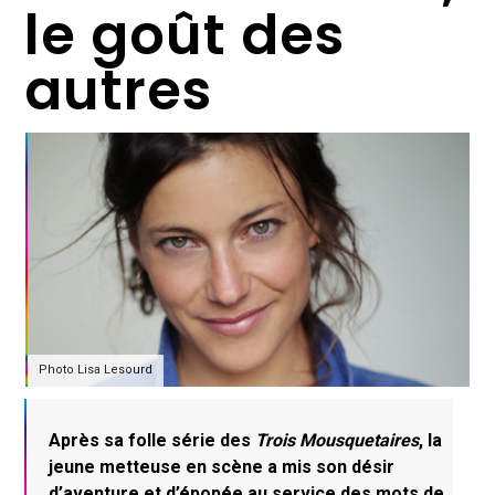
le goût des
autres
Photo Lisa Lesourd
Après sa folle série des
Trois Mousquetaires
, la
jeune metteuse en scène a mis son désir
d’aventure et d’épopée au service des mots de