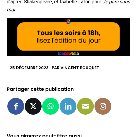
d’après Shakespeare, et Isabelle Lafon pour
Je pars sans
moi
25 DÉCEMBRE 2023
PAR
VINCENT BOUQUET
Partager cette publication
Vous aimerez peut-être aussi