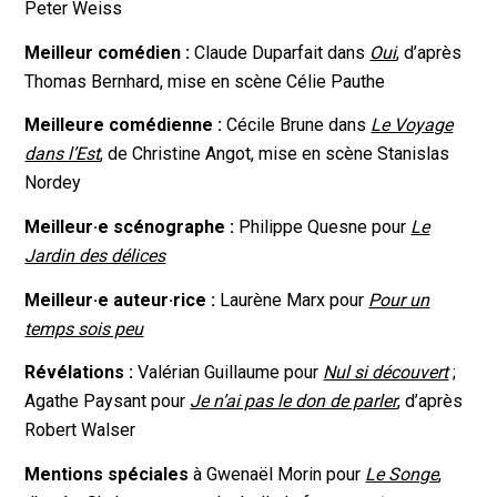
Peter Weiss
Meilleur comédien :
Claude Duparfait dans
Oui
, d’après
Thomas Bernhard, mise en scène Célie Pauthe
Meilleure comédienne :
Cécile Brune dans
Le Voyage
dans l’Est
, de Christine Angot, mise en scène Stanislas
Nordey
Meilleur·e scénographe :
Philippe Quesne pour
Le
Jardin des délices
Meilleur·e auteur·rice :
Laurène Marx pour
Pour un
temps sois peu
Révélations :
Valérian Guillaume pour
Nul si découvert
;
Agathe Paysant pour
Je n’ai pas le don de parler
, d’après
Robert Walser
Mentions spéciales
à Gwenaël Morin pour
Le Songe
,