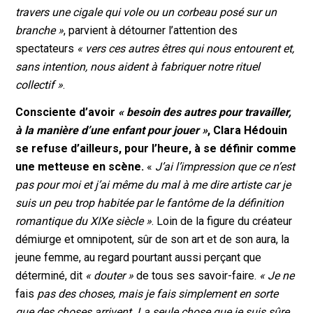
travers une cigale qui vole ou un corbeau posé sur un
branche »
, parvient à détourner l’attention des
spectateurs
« vers ces autres êtres qui nous entourent et,
sans intention, nous aident à fabriquer notre rituel
collectif »
.
Consciente d’avoir
« besoin des autres pour travailler,
à la manière d’une enfant pour jouer »
, Clara Hédouin
se refuse d’ailleurs, pour l’heure, à se définir comme
une metteuse en scène.
«
J’ai l’impression que ce n’est
pas pour moi et j’ai même du mal à me dire artiste car je
suis un peu trop habitée par le fantôme de la définition
romantique du XIXe siècle »
. Loin de la figure du créateur
démiurge et omnipotent, sûr de son art et de son aura, la
jeune femme, au regard pourtant aussi perçant que
déterminé, dit
« douter »
de tous ses savoir-faire.
« Je ne
fais
pas des choses, mais je fais simplement en sorte
que des choses arrivent. La seule chose que je suis sûre