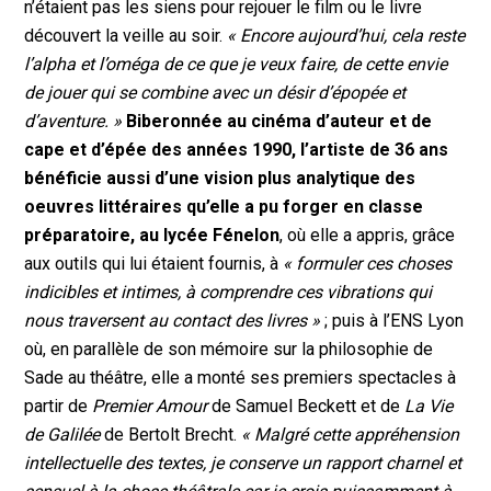
n’étaient pas les siens pour rejouer le film ou le livre
découvert la veille au soir.
« Encore aujourd’hui, cela reste
l’alpha et l’oméga de ce que je veux faire, de cette envie
de jouer qui se combine avec un désir d’épopée et
d’aventure. »
Biberonnée au cinéma d’auteur et de
cape et d’épée des années 1990, l’artiste de 36 ans
bénéficie aussi d’une vision plus analytique des
oeuvres littéraires qu’elle a pu forger en classe
préparatoire, au lycée Fénelon
, où elle a appris, grâce
aux outils qui lui étaient fournis, à
« formuler ces choses
indicibles et intimes, à comprendre ces vibrations qui
nous traversent au contact des livres »
; puis à l’ENS Lyon
où, en parallèle de son mémoire sur la philosophie de
Sade au théâtre, elle a monté ses premiers spectacles à
partir de
Premier Amour
de Samuel Beckett et de
La Vie
de Galilée
de Bertolt Brecht.
« Malgré cette appréhension
intellectuelle des textes, je conserve un rapport charnel et