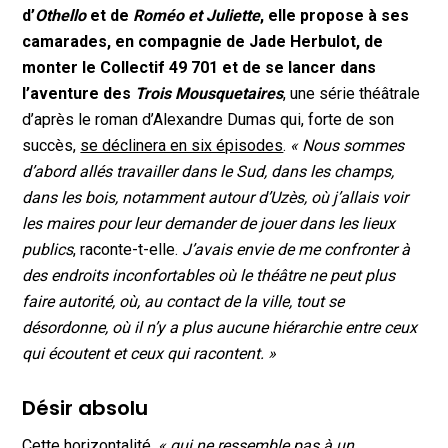
d’
Othello
et de
Roméo et Juliette
, elle propose à ses
camarades, en compagnie de Jade Herbulot, de
monter le Collectif 49 701 et de se lancer dans
l’aventure des
Trois Mousquetaires
, une série théâtrale
d’après le roman d’Alexandre Dumas qui, forte de son
succès,
se déclinera en six épisodes
.
« Nous sommes
d’abord allés travailler dans le Sud, dans les champs,
dans les bois, notamment autour d’Uzès, où j’allais voir
les maires pour leur demander de jouer dans les lieux
publics
, raconte-t-elle.
J’avais envie de me confronter à
des endroits inconfortables où le théâtre ne peut plus
faire autorité, où, au contact de la ville, tout se
désordonne, où il n’y a plus aucune hiérarchie entre ceux
qui écoutent et ceux qui racontent. »
Désir absolu
Cette horizontalité,
« qui ne ressemble pas à un