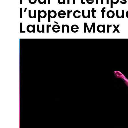
l’uppercut fo
Laurène Marx