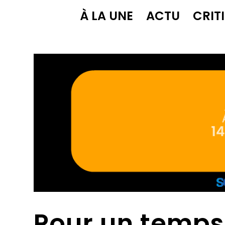
À LA UNE
ACTU
CRIT
Pour un temps 