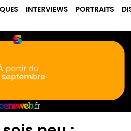
IQUES
INTERVIEWS
PORTRAITS
DI
sois peu :