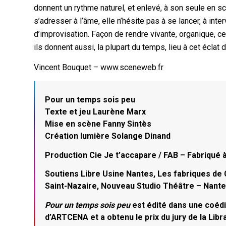
donnent un rythme naturel, et enlevé, à son seule en sc
s’adresser à l’âme, elle n’hésite pas à se lancer, à in
d’improvisation. Façon de rendre vivante, organique, 
ils donnent aussi, la plupart du temps, lieu à cet éclat 
Vincent Bouquet – www.sceneweb.fr
Pour un temps sois peu
Texte et jeu Laurène Marx
Mise en scène Fanny Sintès
Création lumière Solange Dinand
Production Cie Je t’accapare / FAB – Fabriqué à
Soutiens Libre Usine Nantes, Les fabriques de C
Saint-Nazaire, Nouveau Studio Théâtre – Nantes
Pour un temps sois peu
est édité dans une coédi
d’ARTCENA et a obtenu le prix du jury de la Librai