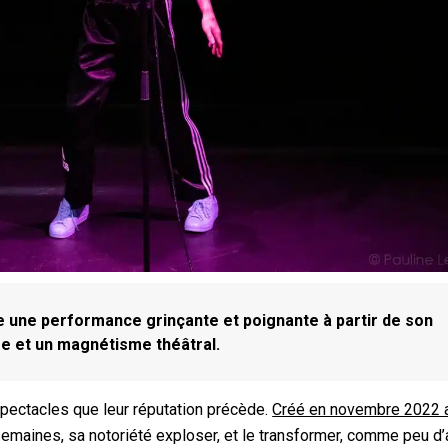
e une performance grinçante et poignante à partir de son
ée et un magnétisme théâtral.
spectacles que leur réputation précède.
Créé en novembre 2022 
 semaines, sa notoriété exploser, et le transformer, comme peu d’