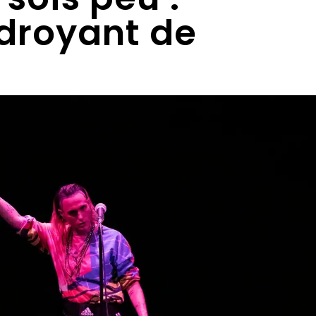
udroyant de