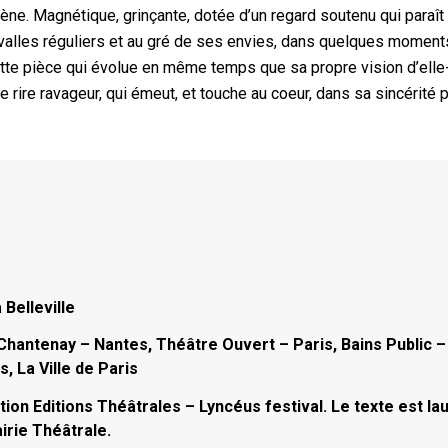
ène. Magnétique, grinçante, dotée d’un regard soutenu qui paraît 
tervalles réguliers et au gré de ses envies, dans quelques moment
cette pièce qui évolue en même temps que sa propre vision d’el
de rire ravageur, qui émeut, et touche au coeur, dans sa sincérité p
 Belleville
hantenay – Nantes, Théâtre Ouvert – Paris, Bains Public –
, La Ville de Paris
tion Editions Théâtrales – Lyncéus festival. Le texte est lau
rie Théâtrale.