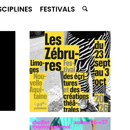
SCIPLINES
FESTIVALS