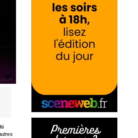
au
autres