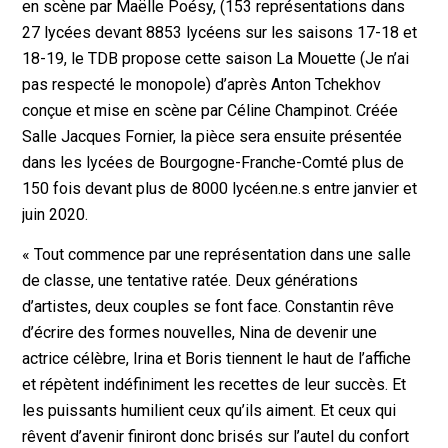
en scène par Maëlle Poésy, (153 représentations dans
27 lycées devant 8853 lycéens sur les saisons 17-18 et
18-19, le TDB propose cette saison La Mouette (Je n’ai
pas respecté le monopole) d’après Anton Tchekhov
conçue et mise en scène par Céline Champinot. Créée
Salle Jacques Fornier, la pièce sera ensuite présentée
dans les lycées de Bourgogne-Franche-Comté plus de
150 fois devant plus de 8000 lycéen.ne.s entre janvier et
juin 2020.
« Tout commence par une représentation dans une salle
de classe, une tentative ratée. Deux générations
d’artistes, deux couples se font face. Constantin rêve
d’écrire des formes nouvelles, Nina de devenir une
actrice célèbre, Irina et Boris tiennent le haut de l’affiche
et répètent indéfiniment les recettes de leur succès. Et
les puissants humilient ceux qu’ils aiment. Et ceux qui
rêvent d’avenir finiront donc brisés sur l’autel du confort