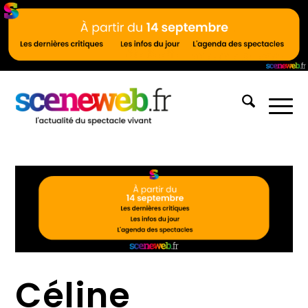
Céline