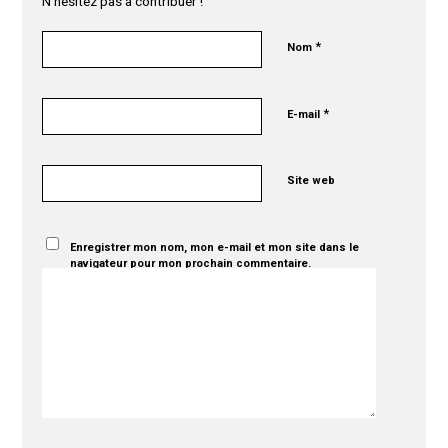
N’hésitez pas à contribuer !
*
Nom
*
E-mail
Site web
Enregistrer mon nom, mon e-mail et mon site dans le
navigateur pour mon prochain commentaire.