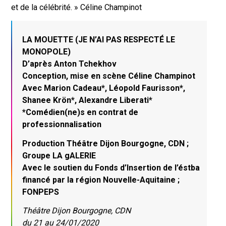
et de la célébrité. » Céline Champinot
LA MOUETTE (JE N’AI PAS RESPECTÉ LE
MONOPOLE)
D’après Anton Tchekhov
Conception, mise en scène Céline Champinot
Avec Marion Cadeau*, Léopold Faurisson*,
Shanee Krön*, Alexandre Liberati*
*Comédien(ne)s en contrat de
professionnalisation
Production Théâtre Dijon Bourgogne, CDN ;
Groupe LA gALERIE
Avec le soutien du Fonds d’Insertion de l’éstba
financé par la région Nouvelle-Aquitaine ;
FONPEPS
Théâtre Dijon Bourgogne, CDN
du 21 au 24/01/2020