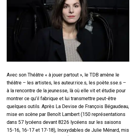
Avec son Théâtre « à jouer partout », le TDB amène le
théâtre – les artistes, les auteur.rice.s, les poète.sse.s –
à la rencontre de la jeunesse, là où elle vit et étudie pour
montrer ce qu’il fabrique et lui transmettre peut-être
quelques outils. Après La Devise de François Bégaudeau,
mise en scène par Benoît Lambert (150 représentations
dans 57 lycéens devant 8226 lycéens sur les saisons
15-16, 16-17 et 17-18), Inoxydables de Julie Ménard, mis