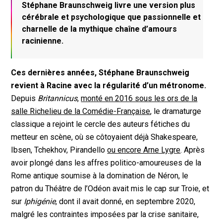
Stéphane Braunschweig livre une version plus
cérébrale et psychologique que passionnelle et
charnelle de la mythique chaîne d’amours
racinienne.
Ces dernières années, Stéphane Braunschweig
revient à Racine avec la régularité d’un métronome.
Depuis
Britannicus
,
monté en 2016 sous les ors de la
salle Richelieu de la Comédie-Française
, le dramaturge
classique a rejoint le cercle des auteurs fétiches du
metteur en scène, où se côtoyaient déjà Shakespeare,
Ibsen, Tchekhov, Pirandello
ou encore Arne Lygre
. Après
avoir plongé dans les affres politico-amoureuses de la
Rome antique soumise à la domination de Néron, le
patron du Théâtre de l’Odéon avait mis le cap sur Troie, et
sur
Iphigénie
, dont il avait donné, en septembre 2020,
malgré les contraintes imposées par la crise sanitaire,