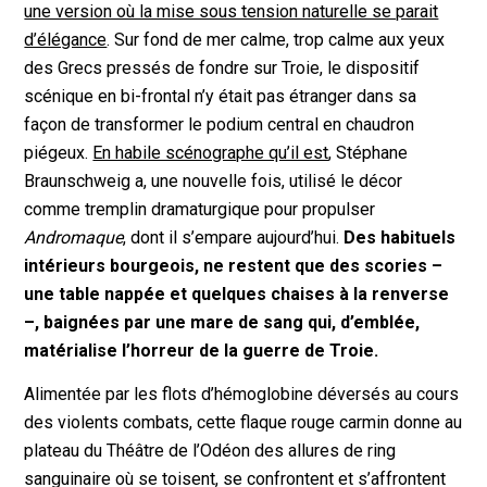
une version où la mise sous tension naturelle se parait
d’élégance
. Sur fond de mer calme, trop calme aux yeux
des Grecs pressés de fondre sur Troie, le dispositif
scénique en bi-frontal n’y était pas étranger dans sa
façon de transformer le podium central en chaudron
piégeux.
En habile scénographe qu’il est
, Stéphane
Braunschweig a, une nouvelle fois, utilisé le décor
comme tremplin dramaturgique pour propulser
Andromaque
, dont il s’empare aujourd’hui.
Des habituels
intérieurs bourgeois, ne restent que des scories –
une table nappée et quelques chaises à la renverse
–, baignées par une mare de sang qui, d’emblée,
matérialise l’horreur de la guerre de Troie.
Alimentée par les flots d’hémoglobine déversés au cours
des violents combats, cette flaque rouge carmin donne au
plateau du Théâtre de l’Odéon des allures de ring
sanguinaire où se toisent, se confrontent et s’affrontent