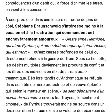
conséquences d’un désir qui, à force d’animer les êtres,
en vient à les consumer.
À ceci près que, dans une lecture en forme de pas de
côté,
Stéphane Braunschweig s’intéresse moins à la
passion et à la frustration qui commandent cet
enchevêtrement amoureux
–
« Oreste aime Hermione,
qui aime Pyrrhus, qui aime Andromaque, qui aime Hector,
qui est mort »
– qu’aux causes profondes de celui-ci,
directement reliées à la guerre de Troie. Sous sa houlette,
les désirs multiples deviennent les produits du conflit et
les êtres des individus en état de stress post-
traumatique. Dès lors, tandis qu’Andromaque se réfugie
dans son rôle de mère protectrice et de veuve éplorée
qui, selon le metteur en scène,
« se sent dépositaire d’un
devoir de mémoire »
envers les Troyens, le sentiment
amoureux de Pyrrhus trouverait moins sa source dans un
désir pur et parfait que dans une volonté de réparation du