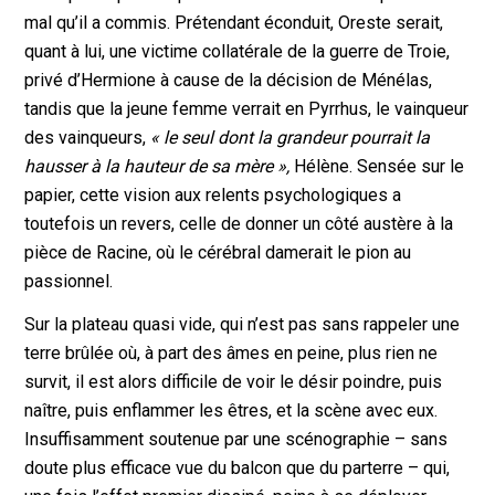
mal qu’il a commis. Prétendant éconduit, Oreste serait,
quant à lui, une victime collatérale de la guerre de Troie,
privé d’Hermione à cause de la décision de Ménélas,
tandis que la jeune femme verrait en Pyrrhus, le vainqueur
des vainqueurs,
« le seul dont la grandeur pourrait la
hausser à la hauteur de sa mère »,
Hélène. Sensée sur le
papier, cette vision aux relents psychologiques a
toutefois un revers, celle de donner un côté austère à la
pièce de Racine, où le cérébral damerait le pion au
passionnel.
Sur la plateau quasi vide, qui n’est pas sans rappeler une
terre brûlée où, à part des âmes en peine, plus rien ne
survit, il est alors difficile de voir le désir poindre, puis
naître, puis enflammer les êtres, et la scène avec eux.
Insuffisamment soutenue par une scénographie – sans
doute plus efficace vue du balcon que du parterre – qui,