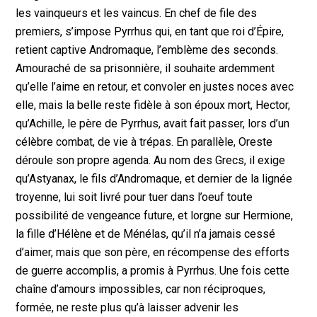
les vainqueurs et les vaincus. En chef de file des
premiers, s’impose Pyrrhus qui, en tant que roi d’Épire,
retient captive Andromaque, l’emblème des seconds.
Amouraché de sa prisonnière, il souhaite ardemment
qu’elle l’aime en retour, et convoler en justes noces avec
elle, mais la belle reste fidèle à son époux mort, Hector,
qu’Achille, le père de Pyrrhus, avait fait passer, lors d’un
célèbre combat, de vie à trépas. En parallèle, Oreste
déroule son propre agenda. Au nom des Grecs, il exige
qu’Astyanax, le fils d’Andromaque, et dernier de la lignée
troyenne, lui soit livré pour tuer dans l’oeuf toute
possibilité de vengeance future, et lorgne sur Hermione,
la fille d’Hélène et de Ménélas, qu’il n’a jamais cessé
d’aimer, mais que son père, en récompense des efforts
de guerre accomplis, a promis à Pyrrhus. Une fois cette
chaîne d’amours impossibles, car non réciproques,
formée, ne reste plus qu’à laisser advenir les