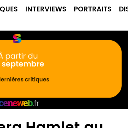
IQUES
INTERVIEWS
PORTRAITS
DI
sera Hamlet au