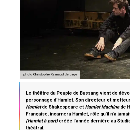
photo Christophe Raynaud de Lage
Le théâtre du Peuple de Bussang vient de dévoi
personnage d’Hamlet. Son directeur et metteu
Hamlet
de Shakespeare et
Hamlet Machine
de H
Française, incarnera Hamlet, rôle qu’il n’a jama
(Hamlet à part)
créée l’année dernière au Stud
théâtral.