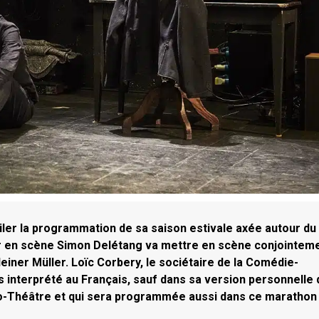
ler la programmation de sa saison estivale axée autour du
r en scène Simon Delétang va mettre en scène conjointem
einer Müller. Loïc Corbery, le sociétaire de la Comédie-
is interprété au Français, sauf dans sa version personnelle
io-Théâtre et qui sera programmée aussi dans ce marathon