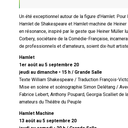
Un été exceptionnel autour de la figure d’Hamlet. Pou
Hamlet de Shakespeare et Hamlet-machine de Heiner 
en résonance, inspiré par le geste que Heiner Müller 
Corbery, sociétaire de la Comédie-Française, incarner
de professionnels et d’amateurs, soient dix-huit arti
Hamlet
1er août au 5 septembre 20
jeudi au dimanche • 15 h / Grande Salle
Texte William Shakespeare / Traduction François-Vict
Mise en scène et scénographie Simon Delétang / Avec
Fabrice Lebert, Anthony Poupard, Georgia Scalliet de
amateurs du Théâtre du Peuple
Hamlet Machine
13 août au 5 septembre 20