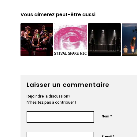
Vous aimerez peut-être aussi
Laisser un commentaire
Rejoindre la discussion?
N’hésitez pas à contribuer !
*
Nom
*
E-mail