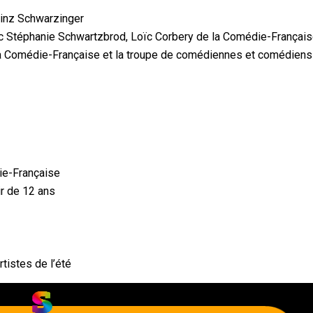
einz Schwarzinger
 Stéphanie Schwartzbrod, Loïc Corbery de la Comédie-Français
 la Comédie-Française et la troupe de comédiennes et comédiens
ie-Française
ir de 12 ans
tistes de l’été