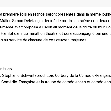
r la première fois en France seront présentés dans la même jour
Müller. Simon Delétang a décidé de mettre en scène ces deux 
lui-même avait proposé à Berlin au moment de la chute du mur. Lo
a Hamlet dans ce marathon théâtral et sera accompagné par une 
stes au service de chacune de ces œuvres majeures.
or Hugo
 Stéphanie Schwartzbrod, Loïc Corbery de la Comédie-Français
 la Comédie-Française et la troupe de comédiennes et comédiens