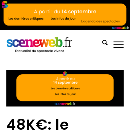
48K€: le