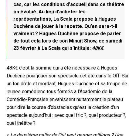
cas, car les conditions d’accueil dans ce théâtre
on évolué. Au lieu d’acheter les
représentations, La Scala propose à Hugues
Duchêne de jouer à la recette. Qu’en sera-t-il
vraiment ? Hugues Duchêne propose de parler
de tout cela lors de son Minuit Show, ce samedi
23 février à La Scala qui s’intitule:
48K€
.
48K€ c’est la somme qui a été nécessaire à Hugues
Duchêne pour jouer son spectacle cet été dans le Off. Sur
un ton drôle et mordant, Hugues Duchêne et sa troupe de
jeunes comédiens tous formés à l’Académie de la
Comédie-Française envahissent nuitamment le plateau
pour dire la course d’obstacles qu’est la création d’un
spectacle aujourd’hui : avec quel fric ?, quel producteur ?,
quel théâtre ?
«
Le deuxième palier de Qui veut gagner millions ? Une