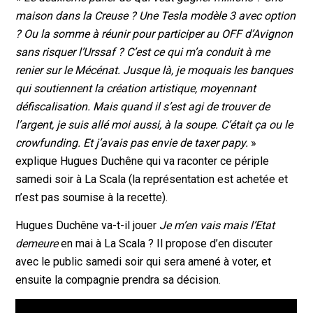
maison dans la Creuse ? Une Tesla modèle 3 avec option
? Ou la somme à réunir pour participer au OFF d’Avignon
sans risquer l’Urssaf ? C’est ce qui m’a conduit à me
renier sur le Mécénat. Jusque là, je moquais les banques
qui soutiennent la création artistique, moyennant
défiscalisation. Mais quand il s’est agi de trouver de
l’argent, je suis allé moi aussi, à la soupe. C’était ça ou le
crowfunding. Et j’avais pas envie de taxer papy.
»
explique Hugues Duchêne qui va raconter ce périple
samedi soir à La Scala (la représentation est achetée et
n’est pas soumise à la recette).
Hugues Duchêne va-t-il jouer
Je m’en vais mais l’Etat
demeure
en mai à La Scala ? Il propose d’en discuter
avec le public samedi soir qui sera amené à voter, et
ensuite la compagnie prendra sa décision.