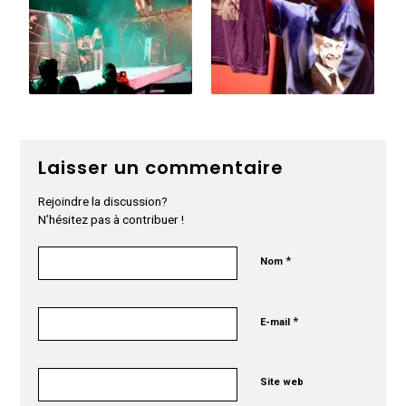
Laisser un commentaire
Rejoindre la discussion?
N’hésitez pas à contribuer !
*
Nom
*
E-mail
Site web