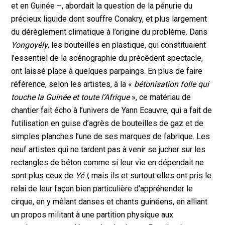
et en Guinée –, abordait la question de la pénurie du
précieux liquide dont souffre Conakry, et plus largement
du dérèglement climatique à l’origine du problème. Dans
Yongoyély
, les bouteilles en plastique, qui constituaient
l’essentiel de la scénographie du précédent spectacle,
ont laissé place à quelques parpaings. En plus de faire
référence, selon les artistes, à la «
bétonisation folle qui
touche la Guinée et toute l’Afrique
», ce matériau de
chantier fait écho à l’univers de Yann Ecauvre, qui a fait de
l’utilisation en guise d’agrès de bouteilles de gaz et de
simples planches l’une de ses marques de fabrique. Les
neuf artistes qui ne tardent pas à venir se jucher sur les
rectangles de béton comme si leur vie en dépendait ne
sont plus ceux de
Yé !
, mais ils et surtout elles ont pris le
relai de leur façon bien particulière d’appréhender le
cirque, en y mêlant danses et chants guinéens, en alliant
un propos militant à une partition physique aux