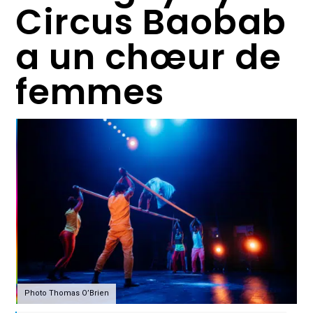
Circus Baobab
a un chœur de
femmes
Photo Thomas O’Brien