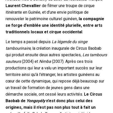
Laurent Chevallier
de filmer une troupe de cirque
itinérante en Guinée, et d’une envie politique de
renouveler le patrimoine culturel guinéen,
la compagnie
se forge d’emblée une identité plurielle, entre arts
traditionnels locaux et cirque occidental
.
Le temps a passé depuis
La légende du singe
tambourinaire
, la création inaugurale de Circus Baobab
qui produit ensuite deux autres spectacles,
Les tambours
sauteurs
(2004) et
Nimba
(2007). Après ces trois
productions qui leur a valu un important succès sur leur
territoire ainsi qu’à l’étranger, les artistes guinéens au
cœur de cette dynamique, qui repose déjà beaucoup sur
un travail de formation de jeunes gens dans une
démarche sociale, ont cessé leurs activités.
Le Circus
Baobab de
Yongoyély
n’est donc plus celui des
origines, mais il n’est pas non plus tout à fait un