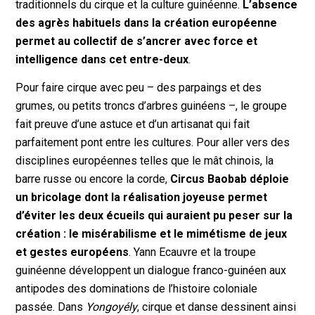
traditionnels du cirque et la culture guinéenne.
L’absence
des agrès habituels dans la création européenne
permet au collectif de s’ancrer avec force et
intelligence dans cet entre-deux
.
Pour faire cirque avec peu – des parpaings et des
grumes, ou petits troncs d’arbres guinéens –, le groupe
fait preuve d’une astuce et d’un artisanat qui fait
parfaitement pont entre les cultures. Pour aller vers des
disciplines européennes telles que le mât chinois, la
barre russe ou encore la corde,
Circus Baobab déploie
un bricolage dont la réalisation joyeuse permet
d’éviter les deux écueils qui auraient pu peser sur la
création : le misérabilisme et le mimétisme de jeux
et gestes européens
. Yann Ecauvre et la troupe
guinéenne développent un dialogue franco-guinéen aux
antipodes des dominations de l’histoire coloniale
passée. Dans
Yongoyély
, cirque et danse dessinent ainsi