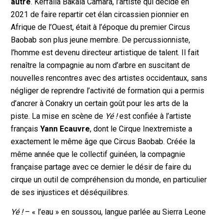
autre
. Kerfalla Bakala Camara, l’artiste qui décide en
2021 de faire repartir cet élan circassien pionnier en
Afrique de l’Ouest, était à l’époque du premier Circus
Baobab son plus jeune membre. De percussionniste,
l’homme est devenu directeur artistique de talent. Il fait
renaître la compagnie au nom d’arbre en suscitant de
nouvelles rencontres avec des artistes occidentaux, sans
négliger de reprendre l’activité de formation qui a permis
d’ancrer à Conakry un certain goût pour les arts de la
piste. La mise en scène de
Yé !
est confiée à l’artiste
français
Yann Ecauvre
, dont le Cirque Inextremiste a
exactement le même âge que Circus Baobab. Créée la
même année que le collectif guinéen, la compagnie
française partage avec ce dernier le désir de faire du
cirque un outil de compréhension du monde, en particulier
de ses injustices et déséquilibres.
Yé !
– « l’eau » en soussou, langue parlée au Sierra Leone