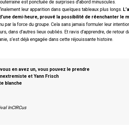
 souterraine est ponctuée de surprises d’abord minuscules.
finalement leur apparition dans quelques tableaux plus longs.
L’
 d’une demi-heure, prouvé la possibilité de réenchanter le
nu par la force du groupe. Cela sans jamais formuler leur intentio
urs, dans d’autres lieux oubliés. Et ravis d’apprendre, de retour d
anie, s’est déjà engagée dans cette réjouissante histoire.
i vous en avez un, vous pouvez le prendre
Inextremiste et Yann Frisch
te blanche
ival InCIRCus