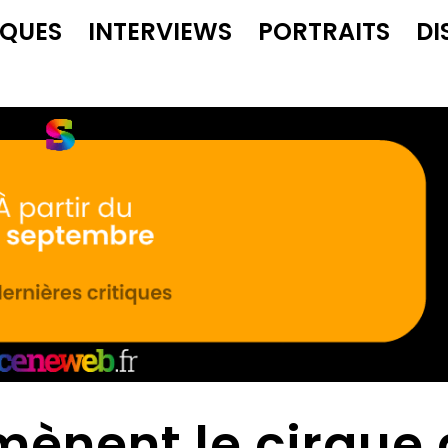
IQUES
INTERVIEWS
PORTRAITS
DI
mènent le cirque 