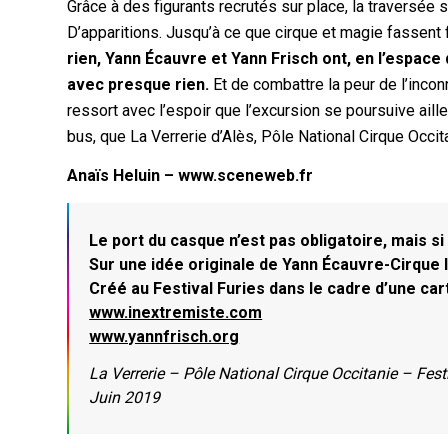
Grâce à des figurants recrutés sur place, la traversée
D’apparitions. Jusqu’à ce que cirque et magie fassent 
rien, Yann Écauvre et Yann Frisch ont, en l’espace
avec presque rien.
Et de combattre la peur de l’incon
ressort avec l’espoir que l’excursion se poursuive aille
bus, que La Verrerie d’Alès, Pôle National Cirque Occit
Anaïs Heluin – www.sceneweb.fr
Le port du casque n’est pas obligatoire, mais s
Sur une idée originale de Yann Écauvre-Cirque 
Créé au Festival Furies dans le cadre d’une car
www.inextremiste.com
www.yannfrisch.org
La Verrerie – Pôle National Cirque Occitanie – Fest
Juin 2019