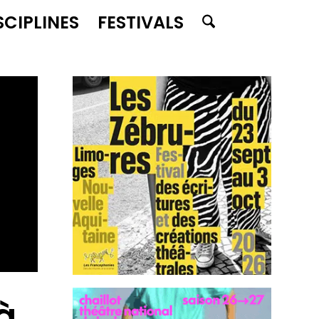
SCIPLINES
FESTIVALS
à