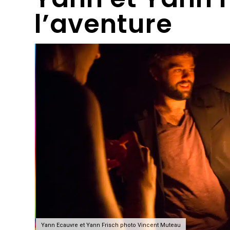
l’aventure
Yann Ecauvre et Yann Frisch photo Vincent Muteau