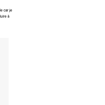
e car je
uire à