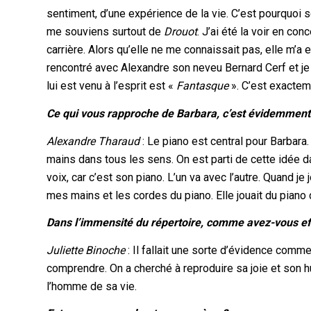
sentiment, d’une expérience de la vie. C’est pourquoi 
me souviens surtout de
Drouot
. J’ai été la voir en co
carrière. Alors qu’elle ne me connaissait pas, elle m’a
rencontré avec Alexandre son neveu Bernard Cerf et je 
lui est venu à l’esprit est «
Fantasque
». C’est exacteme
Ce qui vous rapproche de Barbara, c’est évidemment 
Alexandre Tharaud
: Le piano est central pour Barbara.
mains dans tous les sens. On est parti de cette idée da
voix, car c’est son piano. L’un va avec l’autre. Quand 
mes mains et les cordes du piano. Elle jouait du piano
Dans l’immensité du répertoire, comme avez-vous ef
Juliette Binoche
: Il fallait une sorte d’évidence comm
comprendre. On a cherché à reproduire sa joie et son hu
l’homme de sa vie.