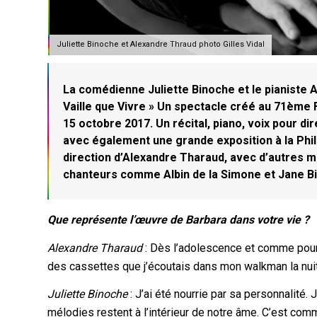
Juliette Binoche et Alexandre Thraud photo Gilles Vidal
La comédienne Juliette Binoche et le pianiste 
Vaille que Vivre » Un spectacle créé au 71ème F
15 octobre 2017. Un récital, piano, voix pour d
avec également une grande exposition à la Philh
direction d’Alexandre Tharaud, avec d’autres 
chanteurs comme Albin de la Simone et Jane Bi
Que représente l’œuvre de Barbara dans votre vie ?
Alexandre Tharaud
: Dès l’adolescence et comme pour 
des cassettes que j’écoutais dans mon walkman la nuit, p
Juliette Binoche
: J’ai été nourrie par sa personnalité. 
mélodies restent à l’intérieur de notre âme. C’est co