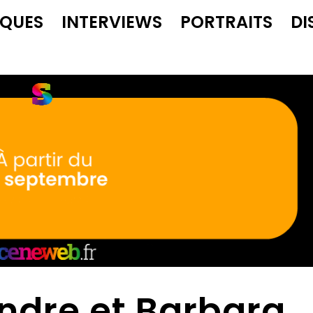
IQUES
INTERVIEWS
PORTRAITS
DI
andre et Barbara