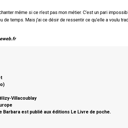
hanter même si ce n’est pas mon métier. C’est un pari impossibl
de temps. Mais j’ai ce désir de ressentir ce qu’elle a voulu trad
eweb.fr
et
no)
élizy-Villacoublay
Europe
e Barbara est publié aux éditions Le Livre de poche.