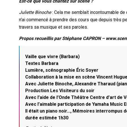
Est-ce que vous chantez sur scène ?
Juliette Binoche
: Cela me semblait incontournable de c
n’ai commencé à prendre des cours que depuis très peu 
travers sa musique et ses paroles.
Propos recueillis par Stéphane CAPRON – www.scen
Vaille que vivre (Barbara)
Textes Barbara
Lumière, scénographie Éric Soyer
Collaboration à la mise en scène Vincent Hugu
Avec Juliette Binoche, Alexandre Tharaud (pia
Production Les Visiteurs du soir
Avec l’aide de l’Onde Théâtre Centre d’art de V
Avec l’aimable participation de Yamaha Music 
Il était un piano noir…, Mémoires interrompus d
durée estimée 1h30