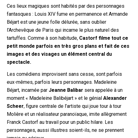
Ces lieux magiques sont habités par des personnages
fantasques : Louis XIV fume en permanence et Armande
Béjart est une jeune folle délurée, sans oublier
l’Archevêque de Paris qui incarne le plus naturel des
tartuffes. Comme à son habitude,
Castorf filme tout ce
petit monde parfois en très gros plans et fait de ces
images et des visages un élément central du
spectacle.
Les comédiens improvisent sans cesse, sont parfois
eux-mêmes, parfois leurs personnages. Madeleine
Béjart, incarnée par
Jeanne Balibar
sera appelée à un
moment « Madeleine Balibéjart » et le génial
Alexander
Scheer
, figure centrale de l’artiste qui joue tour à tour
Molière et un réalisateur paranoïaque, imite allègrement
Franck Castorf au travail pour un public hilare. Les
personnages, aussi illustres soient-ils, ne se prennent