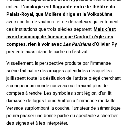
milieu.
L’analogie est flagrante entre le théâtre du
Palais-Royal, que Molière dirige et la Volksbühne
,
avec son lot de vautours et de détracteurs qui entourent
ces institutions que trois siècles séparent.
Mais c’est
avec beaucoup de finesse que Castorf règle ses
comptes, rien à voir avec
Les Parisiens
d’Olivier Py
présenté aussi dans le cadre du festival.
Visuellement, la perspective produite par l’immense
scène fait naître des images splendides desquelles
jaillissent toute la désillusion de l’artiste piégé cherchant
à conquérir un monde nouveau où il n’aurait plus de
comptes à rendre. Les symboles sont légion, d’un lit
damassé de logos Louis Vuitton à l’immense médaille
Versace surplombant la couche, l’amateur de sémantique
pourra passer une bonne partie du spectacle à chercher
des signes et à les interpréter.