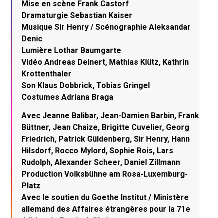
Mise en scène Frank Castorf
Dramaturgie Sebastian Kaiser
Musique Sir Henry / Scénographie Aleksandar
Denic
Lumière Lothar Baumgarte
Vidéo Andreas Deinert, Mathias Klütz, Kathrin
Krottenthaler
Son Klaus Dobbrick, Tobias Gringel
Costumes Adriana Braga
Avec Jeanne Balibar, Jean-Damien Barbin, Frank
Büttner, Jean Chaize, Brigitte Cuvelier, Georg
Friedrich, Patrick Güldenberg, Sir Henry, Hann
Hilsdorf, Rocco Mylord, Sophie Rois, Lars
Rudolph, Alexander Scheer, Daniel Zillmann
Production Volksbühne am Rosa-Luxemburg-
Platz
Avec le soutien du Goethe Institut / Ministère
allemand des Affaires étrangères pour la 71e