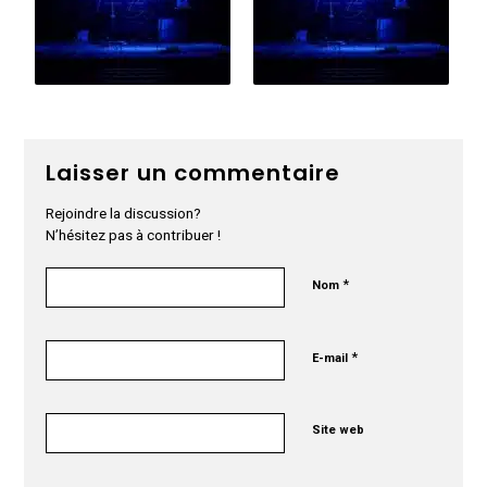
Laisser un commentaire
Rejoindre la discussion?
N’hésitez pas à contribuer !
*
Nom
*
E-mail
Site web