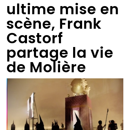
ultime mise en
scène, Frank
Castorf
partage la vie
de Molière