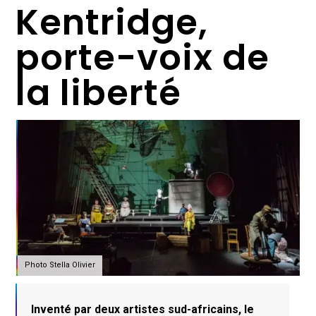
Kentridge,
porte-voix de
la liberté
Photo Stella Olivier
Inventé par deux artistes sud-africains, le