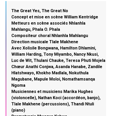
The Great Yes, The Great No
Concept et mise en scène William Kentridge
Metteurs en scène associés Nhlanhla
Mahlangu, Phala O. Phala
Compositeur choral Nhlanhla Mahlangu
Direction musicale Tlale Makhene
Avec Xolisile Bongwana, Hamilton Dhlamini,
William Harding, Tony Miyambo, Nancy Nkusi,
Luc de Wit, Thulani Chauke, Teresa Phuti Mojela
Chœur Anathi Conjwa, Asanda Hanabe, Zandile
Hlatshwayo, Khokho Madlala, Nokuthula
Magubane, Mapule Moloi, Nomathamsanqa
Ngoma
Musiciennes et musiciens Marika Hughes
(violoncelle), Nathan Koci (accordéon, banjo),
Tlale Makhene (percussions), Thandi Ntuli
(piano)