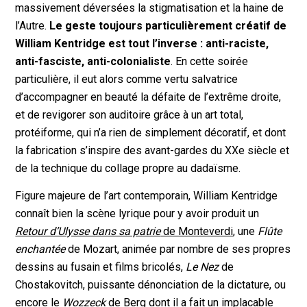
massivement déversées la stigmatisation et la haine de
l’Autre.
Le geste toujours particulièrement créatif de
William Kentridge est tout l’inverse : anti-raciste,
anti-fasciste, anti-colonialiste
. En cette soirée
particulière, il eut alors comme vertu salvatrice
d’accompagner en beauté la défaite de l’extrême droite,
et de revigorer son auditoire grâce à un art total,
protéiforme, qui n’a rien de simplement décoratif, et dont
la fabrication s’inspire des avant-gardes du XXe siècle et
de la technique du collage propre au dadaïsme.
Figure majeure de l’art contemporain, William Kentridge
connaît bien la scène lyrique pour y avoir produit un
Retour d’Ulysse dans sa patrie
de Monteverdi
, une
Flûte
enchantée
de Mozart, animée par nombre de ses propres
dessins au fusain et films bricolés,
Le Nez
de
Chostakovitch, puissante dénonciation de la dictature, ou
encore le
Wozzeck
de Berg
dont il a fait un implacable