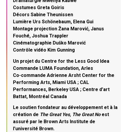
Dramaturgie Mwenya Kabwe
Costumes Greta Goiris
Décors Sabine Theunissen
Lumière Urs Schönebaum, Elena Gui
Montage projection Žana Marović, Janus
Fouché, Joshua Trappler
Cinématographie Duško Marović
Contrôle vidéo Kim Gunning
Un projet du Centre for the Less Good Idea
Commande LUMA Foundation, Arles
Co-commande Adrienne Arsht Center for the
Performing Arts, Miami USA ; CAL
Performances, Berkeley USA ; Centre d’art
Battat, Montréal Canada
Le soutien fondateur au développement et à la
création de
The Great Yes, The Great No
est
assuré par le Brown Arts Institute de
l’université Brown.