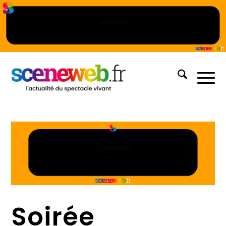
Soirée