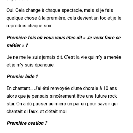
Oui. Cela change à chaque spectacle, mais si je fais
quelque chose à la première, cela devient un toc et je le
reproduis chaque soir.
Première fois où vous vous êtes dit « Je veux faire ce
métier » ?
Je ne me le suis jamais dit. C’est la vie qui m’y a menée
et je m’y suis épanouie.
Premier bide ?
En chantant… J’ai été renvoyée d’une chorale à 10 ans
alors que je pensais sincèrement être une future rock
star. On a dû passer au micro un par un pour savoir qui
chantait si faux, et c’était moi.
Première ovation ?