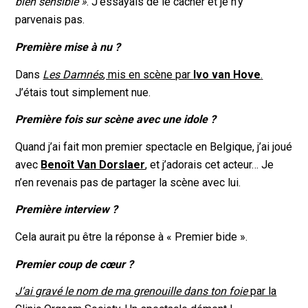
bien sensible »
. J’essayais de le cacher et je n’y
parvenais pas.
Première mise à nu ?
Dans
Les Damnés
, mis en scène par
Ivo van Hove
.
J’étais tout simplement nue.
Première fois sur scène avec une idole ?
Quand j’ai fait mon premier spectacle en Belgique, j’ai joué
avec
Benoît Van Dorslaer
, et j’adorais cet acteur… Je
n’en revenais pas de partager la scène avec lui.
Première interview ?
Cela aurait pu être la réponse à « Premier bide ».
Premier coup de cœur ?
J’ai gravé le nom de ma grenouille dans ton foie
par la