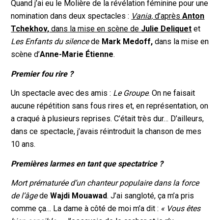
Quand j’ai eu le Molière de la révélation féminine pour une
nomination dans deux spectacles :
Vania,
d’après
Anton
Tchekhov,
dans la mise en scène de
Julie Deliquet
et
Les Enfants du silence
de
Mark Medoff,
dans la mise en
scène d’
Anne-Marie Étienne
.
Premier fou rire ?
Un spectacle avec des amis :
Le Groupe
. On ne faisait
aucune répétition sans fous rires et, en représentation, on
a craqué à plusieurs reprises. C’était très dur… D’ailleurs,
dans ce spectacle, j’avais réintroduit la chanson de mes
10 ans.
Premières larmes en tant que spectatrice ?
Mort prématurée d’un chanteur populaire dans la force
de l’âge
de
Wajdi Mouawad
. J’ai sangloté, ça m’a pris
comme ça… La dame à côté de moi m’a dit :
« Vous êtes