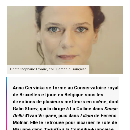
Photo Stéphane Lavoué, coll. Comédie-Française
Anna Cervinka se forme au Conservatoire royal
de Bruxelles et joue en Belgique sous les
directions de plusieurs metteurs en scène, dont
Galin Stoev, qui la dirige à La Colline dans
Danse
Delhi
d’Ivan Viripaev, puis dans
Liliom
de Ferenc
Molnár. Elle le retrouve pour incarner le rôle de
Mariane dans
Tartuffe
à la Comédie-Française,