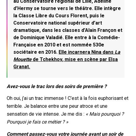
au Conservatoire régional de Lille, Adeline
d’Hermy se tourne vers le théâtre. Elle intègre
la Classe Libre du Cours Florent, puis le
Conservatoire national supérieur d’art
dramatique, dans les classes d’Alain Françon et
de Dominique Valadié. Elle entre à la Comédie-
Française en 2010 et est nommée 530e
sociétaire en 2016.
Elle incarnera Nina dans
La
Mouette
de Tchekhov, mise en scène par Elsa
Granat.
Avez-vous le trac lors des soirs de première ?
Oh oui, j’ai un trac immense ! C’est à la fois euphorisant et
terrible. Je balance entre une peur atroce et une
sensation de vie intense. Je me dis :
« Mais pourquoi ?
Pourquoi je fais ce métier ? »
Comment passez-vous votre journée avant un soir de