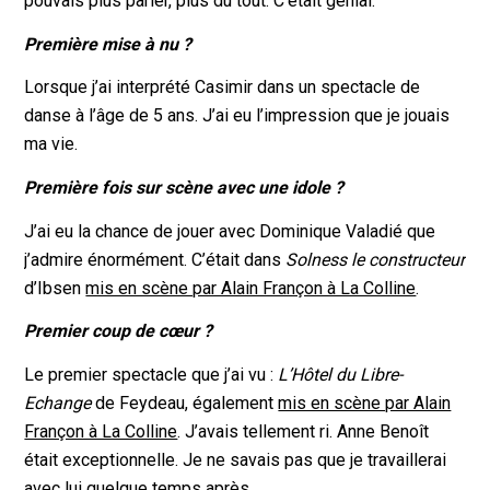
pouvais plus parler, plus du tout. C’était génial.
Première mise à nu ?
Lorsque j’ai interprété Casimir dans un spectacle de
danse à l’âge de 5 ans. J’ai eu l’impression que je jouais
ma vie.
Première fois sur scène avec une idole ?
J’ai eu la chance de jouer avec Dominique Valadié que
j’admire énormément. C’était dans
Solness le constructeur
d’Ibsen
mis en scène par Alain Françon à La Colline
.
Premier coup de cœur ?
Le premier spectacle que j’ai vu :
L’Hôtel du Libre-
Echange
de Feydeau, également
mis en scène par Alain
Françon à La Colline
. J’avais tellement ri. Anne Benoît
était exceptionnelle. Je ne savais pas que je travaillerai
avec lui quelque temps après.