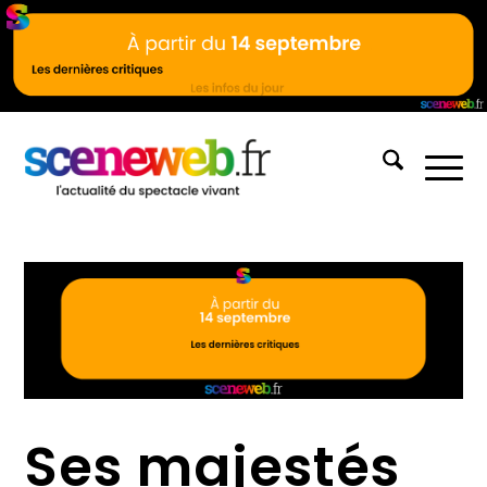
Ses majestés