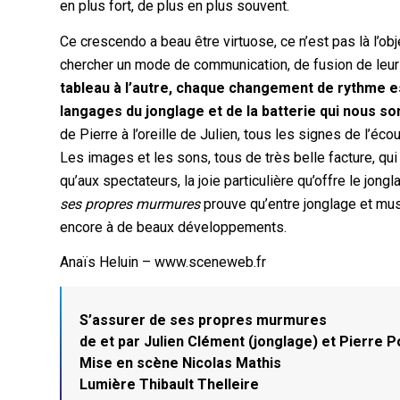
en plus fort, de plus en plus souvent.
Ce crescendo a beau être virtuose, ce n’est pas là l’ob
chercher un mode de communication, de fusion de leurs 
tableau à l’autre, chaque changement de rythme est
langages du jonglage et de la batterie qui nous so
de Pierre à l’oreille de Julien, tous les signes de l’éc
Les images et les sons, tous de très belle facture, qui 
qu’aux spectateurs, la joie particulière qu’offre le jon
ses propres murmures
prouve qu’entre jonglage et musi
encore à de beaux développements.
Anaïs Heluin – www.sceneweb.fr
S’assurer de ses propres murmures
de et par Julien Clément (jonglage) et Pierre Po
Mise en scène Nicolas Mathis
Lumière Thibault Thelleire