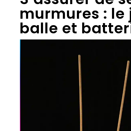
murmures : le 
balle et batter