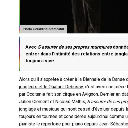
Photo Géraldine Aresteanu
Avec
S’assurer de ses propres murmures
donnée 
entrer dans l’intimité des relations entre jongl
toujours vive.
Alors qu’il s’apprête à créer à la Biennale de la Dans
jongleurs et le Quatuor Debussy
, c’est avec une pièce 
par Occitanie fait son cirque en Avignon. Dernier en d
Julien Clément et Nicolas Mathis,
S’assurer de ses p
jonglage et musique qui n’ont cessé d’évoluer
depuis l
toujours en tournée et considérée aujourd’hui comme une
pianiste le répertoire pour piano depuis Jean-Sébasti