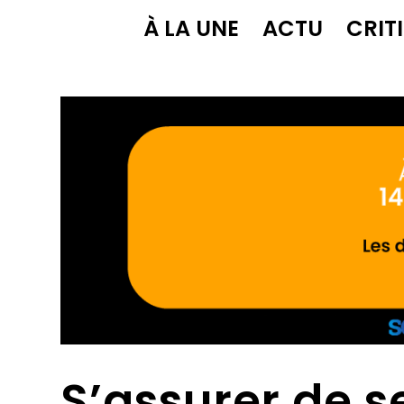
À LA UNE
ACTU
CRIT
S’assurer de s