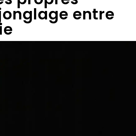
jonglage entre
ie