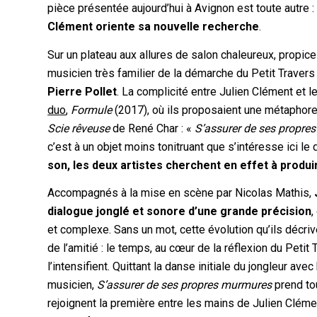
pièce présentée aujourd’hui à Avignon est toute autre 
Clément oriente sa nouvelle recherche
.
Sur un plateau aux allures de salon chaleureux, propice 
musicien très familier de la démarche du Petit Travers 
Pierre Pollet
. La complicité entre Julien Clément et 
duo
,
Formule
(2017), où ils proposaient une métaphor
Scie rêveuse
de René Char : «
S’assurer de ses propres
c’est à un objet moins tonitruant que s’intéresse ici le
son, les deux artistes cherchent en effet à produ
Accompagnés à la mise en scène par Nicolas Mathis,
dialogue jonglé et sonore d’une grande précision
,
et complexe. Sans un mot, cette évolution qu’ils décr
de l’amitié : le temps, au cœur de la réflexion du Petit 
l’intensifient. Quittant la danse initiale du jongleur av
musicien,
S’assurer de ses propres murmures
prend to
rejoignent la première entre les mains de Julien Cléme