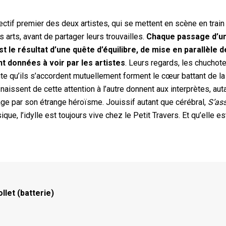
jectif premier des deux artistes, qui se mettent en scène en train
arts, avant de partager leurs trouvailles.
Chaque passage d’u
 le résultat d’une quête d’équilibre, de mise en parallèle 
nt données à voir par les artistes
. Leurs regards, les chucho
oute qu’ils s’accordent mutuellement forment le cœur battant de la
naissent de cette attention à l’autre donnent aux interprètes, aut
glage par son étrange héroïsme. Jouissif autant que cérébral,
S’as
que, l’idylle est toujours vive chez le Petit Travers. Et qu’elle es
llet (batterie)