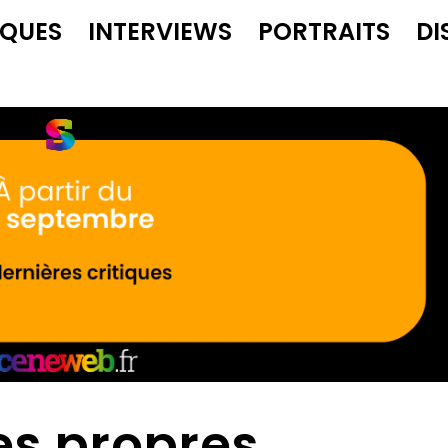
IQUES
INTERVIEWS
PORTRAITS
DI
es propres