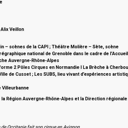
re
lix Veillon
in – scènes de la CAPI ; Théâtre Molière – Sète, scène
régraphique national de Grenoble dans le cadre de l’Accueil
dèche Auvergne-Rhône-Alpes
eforme 2 Pôles Cirques en Normandie I La Brèche à Cherbou
lle de Cusset ; Les SUBS, lieu vivant d’expériences artistiq
e Villeurbanne
r la Région Auvergne-Rhône-Alpes et la Direction régionale
 de Occitanie fait son cirque en Avignon