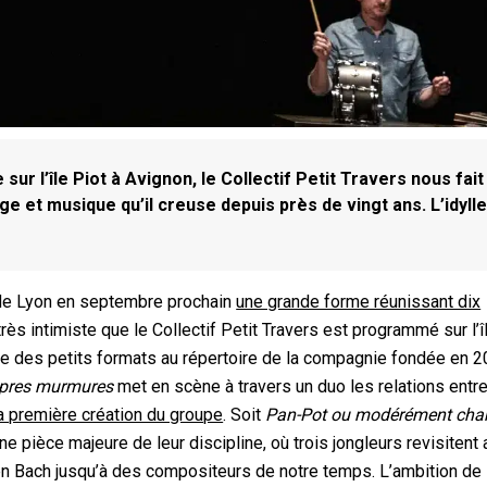
sur l’île Piot à Avignon, le Collectif Petit Travers nous fait
age et musique qu’il creuse depuis près de vingt ans. L’idylle
e de Lyon en septembre prochain
une grande forme réunissant dix
très intimiste que le Collectif Petit Travers est programmé sur l’î
ate des petits formats au répertoire de la compagnie fondée en 
ropres murmures
met en scène à travers un duo les relations entr
a première création du groupe
. Soit
Pan-Pot ou modérément cha
 pièce majeure de leur discipline, où trois jongleurs revisitent
en Bach jusqu’à des compositeurs de notre temps. L’ambition de 