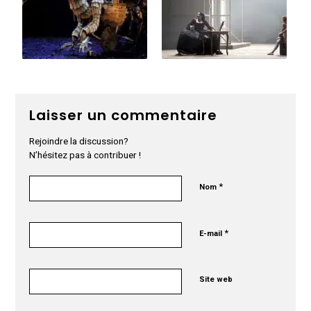
Laisser un commentaire
Rejoindre la discussion?
N’hésitez pas à contribuer !
*
Nom
*
E-mail
Site web