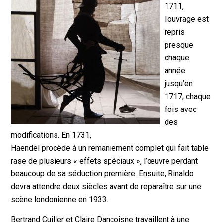
1711,
l’ouvrage est
repris
presque
chaque
année
jusqu’en
1717, chaque
fois avec
des
modifications. En 1731,
Haendel procède à un remaniement complet qui fait table
rase de plusieurs « effets spéciaux », l’œuvre perdant
beaucoup de sa séduction première. Ensuite, Rinaldo
devra attendre deux siècles avant de reparaître sur une
scène londonienne en 1933.
Bertrand Cuiller et Claire Dancoisne travaillent à une