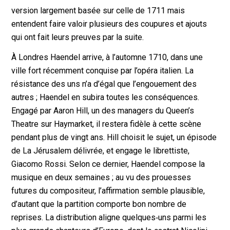
version largement basée sur celle de 1711 mais
entendent faire valoir plusieurs des coupures et ajouts
qui ont fait leurs preuves par la suite.
À Londres Haendel arrive, à l’automne 1710, dans une
ville fort récemment conquise par l’opéra italien. La
résistance des uns n’a d’égal que l’engouement des
autres ; Haendel en subira toutes les conséquences.
Engagé par Aaron Hill, un des managers du Queen’s
Theatre sur Haymarket, il restera fidèle à cette scène
pendant plus de vingt ans. Hill choisit le sujet, un épisode
de La Jérusalem délivrée, et engage le librettiste,
Giacomo Rossi. Selon ce dernier, Haendel compose la
musique en deux semaines ; au vu des prouesses
futures du compositeur, l’affirmation semble plausible,
d’autant que la partition comporte bon nombre de
reprises. La distribution aligne quelques‐uns parmi les