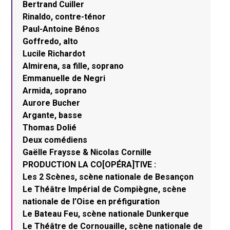
Bertrand Cuiller
Rinaldo, contre-ténor
Paul-Antoine Bénos
Goffredo, alto
Lucile Richardot
Almirena, sa fille, soprano
Emmanuelle de Negri
Armida, soprano
Aurore Bucher
Argante, basse
Thomas Dolié
Deux comédiens
Gaëlle Fraysse & Nicolas Cornille
PRODUCTION LA CO[OPÉRA]TIVE :
Les 2 Scènes, scène nationale de Besançon
Le Théâtre Impérial de Compiègne, scène
nationale de l’Oise en préfiguration
Le Bateau Feu, scène nationale Dunkerque
Le Théâtre de Cornouaille, scène nationale de