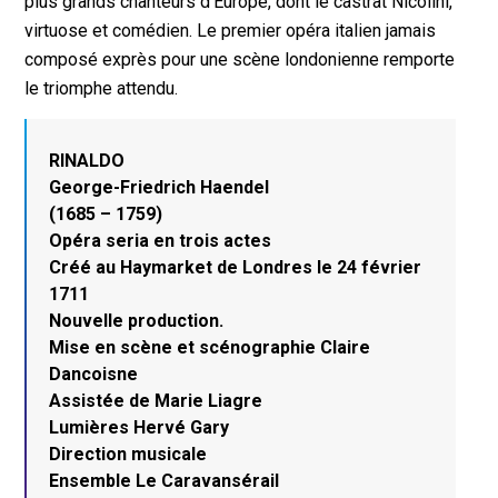
plus grands chanteurs d’Europe, dont le castrat Nicolini,
virtuose et comédien. Le premier opéra italien jamais
composé exprès pour une scène londonienne remporte
le triomphe attendu.
RINALDO
George-Friedrich Haendel
(1685 – 1759)
Opéra seria en trois actes
Créé au Haymarket de Londres le 24 février
1711
Nouvelle production.
Mise en scène et scénographie Claire
Dancoisne
Assistée de Marie Liagre
Lumières Hervé Gary
Direction musicale
Ensemble Le Caravansérail