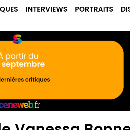
IQUES
INTERVIEWS
PORTRAITS
DI
de Vanessa Bonne