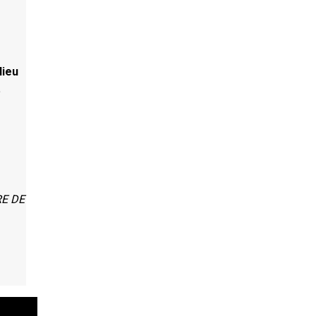
lieu
.
RE DE