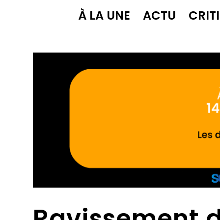
À LA UNE
ACTU
CRIT
Ravissement 