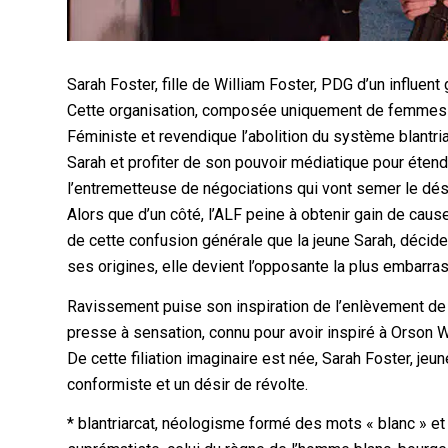
Sarah Foster, fille de William Foster, PDG d’un influen
Cette organisation, composée uniquement de femmes et 
Féministe et revendique l’abolition du système blantria
Sarah et profiter de son pouvoir médiatique pour étendre
l’entremetteuse de négociations qui vont semer le dés
Alors que d’un côté, l’ALF peine à obtenir gain de cause, 
de cette confusion générale que la jeune Sarah, décide 
ses origines, elle devient l’opposante la plus embarra
Ravissement puise son inspiration de l’enlèvement de Pa
presse à sensation, connu pour avoir inspiré à Orson 
De cette filiation imaginaire est née, Sarah Foster, je
conformiste et un désir de révolte.
* blantriarcat, néologisme formé des mots « blanc » et