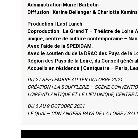
Administration Muriel Barbotin
Diffusion | Karine Bellanger & Charlotte Kamins
Production | Last Lunch
Coproduction | Le Grand T – Théâtre de Loire A
unique, centre de culture contemporaine – Nan
Avec l’aide de la SPEDIDAM.
Avec le soutien du de la DRAC des Pays de la Lo
Région des Pays de la Loire, du Conseil général 
Accueils en résidence | Centquatre – Paris, Le
DU 27 SEPTEMBRE AU 1ER OCTOBRE 2021
CRÉATION | LA SOUFFLERIE – SCÈNE CONVENTIO
LOIRE-ATLANTIQUE ET LE LIEU UNIQUE, CENTR
DU 6 AU 9 OCTOBRE 2021
LE QUAI — CDN ANGERS PAYS DE LA LOIRE / SA