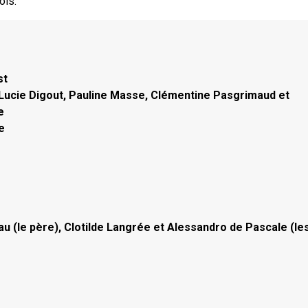
ois.
st
Lucie Digout, Pauline Masse, Clémentine Pasgrimaud et
e
e
eau (le père), Clotilde Langrée et Alessandro de Pascale (le