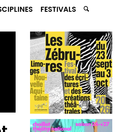
SCIPLINES
FESTIVALS
t