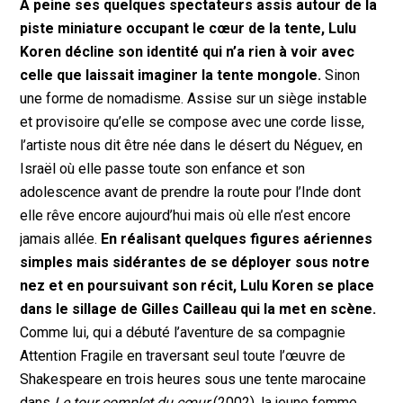
À peine ses quelques spectateurs assis autour de la
piste miniature occupant le cœur de la tente, Lulu
Koren décline son identité qui n’a rien à voir avec
celle que laissait imaginer la tente mongole.
Sinon
une forme de nomadisme. Assise sur un siège instable
et provisoire qu’elle se compose avec une corde lisse,
l’artiste nous dit être née dans le désert du Néguev, en
Israël où elle passe toute son enfance et son
adolescence avant de prendre la route pour l’Inde dont
elle rêve encore aujourd’hui mais où elle n’est encore
jamais allée.
En réalisant quelques figures aériennes
simples mais sidérantes de se déployer sous notre
nez et en poursuivant son récit, Lulu Koren se place
dans le sillage de Gilles Cailleau qui la met en scène.
Comme lui, qui a débuté l’aventure de sa compagnie
Attention Fragile en traversant seul toute l’œuvre de
Shakespeare en trois heures sous une tente marocaine
dans
Le tour complet du cœur
(2002), la jeune femme