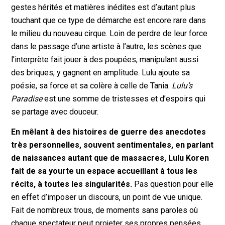
gestes hérités et matières inédites est d’autant plus
touchant que ce type de démarche est encore rare dans
le milieu du nouveau cirque. Loin de perdre de leur force
dans le passage d’une artiste à l’autre, les scènes que
l’interprète fait jouer à des poupées, manipulant aussi
des briques, y gagnent en amplitude. Lulu ajoute sa
poésie, sa force et sa colère à celle de Tania.
Lulu’s
Paradise
est une somme de tristesses et d’espoirs qui
se partage avec douceur.
En mêlant à des histoires de guerre des anecdotes
très personnelles, souvent sentimentales, en parlant
de naissances autant que de massacres, Lulu Koren
fait de sa yourte un espace accueillant à tous les
récits, à toutes les singularités.
Pas question pour elle
en effet d’imposer un discours, un point de vue unique.
Fait de nombreux trous, de moments sans paroles où
chaque spectateur peut projeter ses propres pensées,