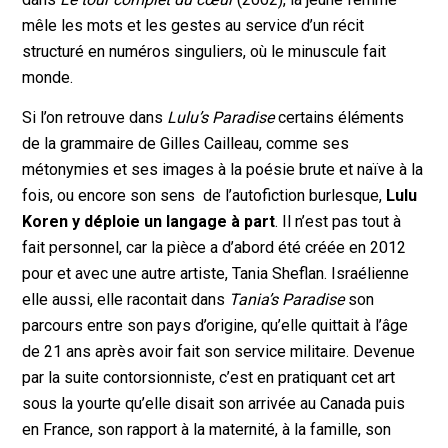
mêle les mots et les gestes au service d’un récit
structuré en numéros singuliers, où le minuscule fait
monde.
Si l’on retrouve dans
Lulu’s Paradise
certains éléments
de la grammaire de Gilles Cailleau, comme ses
métonymies et ses images à la poésie brute et naïve à la
fois, ou encore son sens de l’autofiction burlesque,
Lulu
Koren y déploie un langage à part
. Il n’est pas tout à
fait personnel, car la pièce a d’abord été créée en 2012
pour et avec une autre artiste, Tania Sheflan. Israélienne
elle aussi, elle racontait dans
Tania’s Paradise
son
parcours entre son pays d’origine, qu’elle quittait à l’âge
de 21 ans après avoir fait son service militaire. Devenue
par la suite contorsionniste, c’est en pratiquant cet art
sous la yourte qu’elle disait son arrivée au Canada puis
en France, son rapport à la maternité, à la famille, son