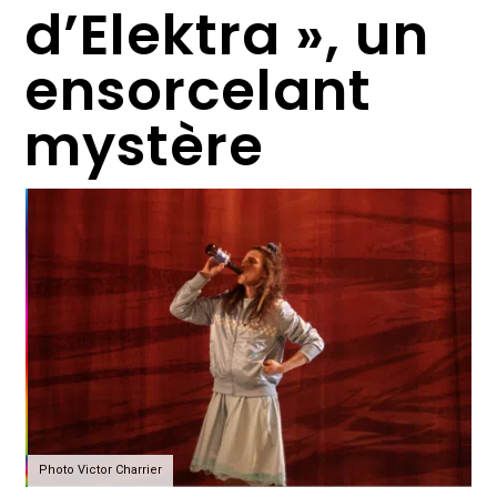
d’Elektra », un
ensorcelant
mystère
Photo Victor Charrier