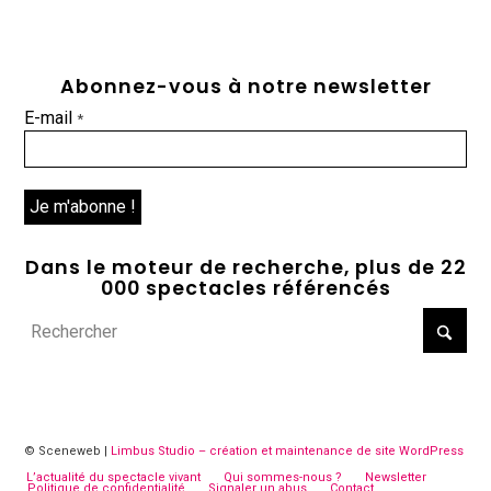
Abonnez-vous à notre newsletter
E-mail
*
Dans le moteur de recherche, plus de 22
000 spectacles référencés
© Sceneweb |
Limbus Studio – création et maintenance de site WordPress
L’actualité du spectacle vivant
Qui sommes-nous ?
Newsletter
Politique de confidentialité
Signaler un abus
Contact