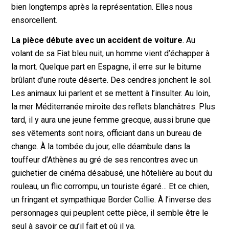
bien longtemps après la représentation. Elles nous
ensorcellent.
La pièce débute avec un accident de voiture
. Au
volant de sa Fiat bleu nuit, un homme vient d’échapper à
la mort. Quelque part en Espagne, il erre sur le bitume
brûlant d’une route déserte. Des cendres jonchent le sol.
Les animaux lui parlent et se mettent à l’insulter. Au loin,
la mer Méditerranée miroite des reflets blanchâtres. Plus
tard, il y aura une jeune femme grecque, aussi brune que
ses vêtements sont noirs, officiant dans un bureau de
change. À la tombée du jour, elle déambule dans la
touffeur d’Athènes au gré de ses rencontres avec un
guichetier de cinéma désabusé, une hôtelière au bout du
rouleau, un flic corrompu, un touriste égaré… Et ce chien,
un fringant et sympathique Border Collie. À l’inverse des
personnages qui peuplent cette pièce, il semble être le
seul à savoir ce qu’il fait et où il va.