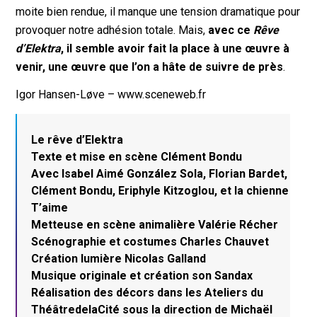
moite bien rendue, il manque une tension dramatique pour
provoquer notre adhésion totale. Mais,
avec ce
Rêve
d’Elektra
, il semble avoir fait la place à une œuvre à
venir, une œuvre que l’on a hâte de suivre de près
.
Igor Hansen-Løve – www.sceneweb.fr
Le rêve d’Elektra
Texte et mise en scène Clément Bondu
Avec Isabel Aimé González Sola, Florian Bardet,
Clément Bondu, Eriphyle Kitzoglou, et la chienne
T’aime
Metteuse en scène animalière Valérie Récher
Scénographie et costumes Charles Chauvet
Création lumière Nicolas Galland
Musique originale et création son Sandax
Réalisation des décors dans les Ateliers du
ThéâtredelaCité sous la direction de Michaël