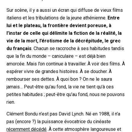
Sur scène, il y a aussi un écran qui diffuse de vieux films
italiens et les tribulations de la jeune athénienne.
Entre
lui et le plateau, la frontière devient poreuse, à
l’instar de celle qui délimite la fiction de la réalité, la
vie de la mort, l’érotisme de la décrépitude, le grec
du français
. Chacun se raccroche à ses habitudes tandis
que la fin du monde – caniculaire – est déjà bien
amorcée. Mais l’on continue à travailler. À voir des films. À
espérer vivre de grandes histoires. À se doucher. À
rembourser ses dettes. À quoi bon ? On ne le saura
jamais… Peut-être qu’au fond, la vie ne tient qu’à ces
petites habitudes ; peut-être qu’au fond, nous ne pouvons
rien.
Clément Bondu n’est pas David Lynch. Né en 1988, il n’a
pas (encore ?) la puissance évocatrice du cinéaste
récemment décédé
. À cette atmosphère langoureuse et