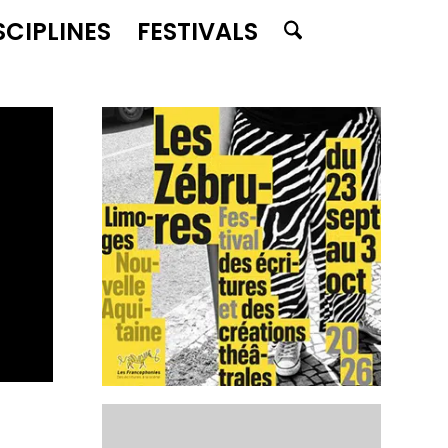
SCIPLINES
FESTIVALS
e