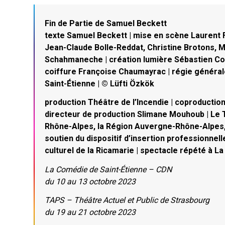
Fin de Partie de Samuel Beckett
texte Samuel Beckett | mise en scène Laurent F
Jean-Claude Bolle-Reddat, Christine Brotons, 
Schahmaneche | création lumière Sébastien Co
coiffure Françoise Chaumayrac | régie générale
Saint-Étienne | © Lüfti Özkök
production Théâtre de l’Incendie | coproductio
directeur de production Slimane Mouhoub | Le 
Rhône-Alpes, la Région Auvergne-Rhône-Alpes, l
soutien du dispositif d’insertion professionnel
culturel de la Ricamarie | spectacle répété à 
La Comédie de Saint-Étienne – CDN
du 10 au 13 octobre 2023
TAPS – Théâtre Actuel et Public de Strasbourg
du 19 au 21 octobre 2023