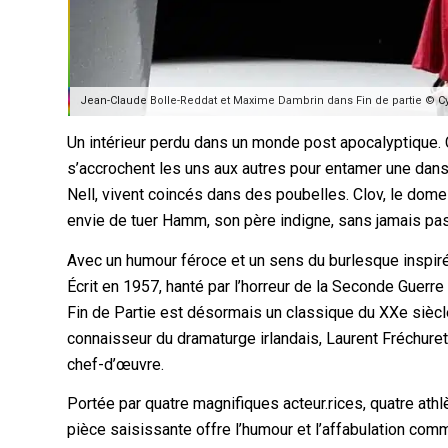
Jean-Claude Bolle-Reddat et Maxime Dambrin dans Fin de partie © Cyr
Un intérieur perdu dans un monde post apocalyptique.
s’accrochent les uns aux autres pour entamer une dans
Nell, vivent coincés dans des poubelles. Clov, le dome
envie de tuer Hamm, son père indigne, sans jamais pass
Avec un humour féroce et un sens du burlesque inspiré 
Écrit en 1957, hanté par l’horreur de la Seconde Guerre
Fin de Partie est désormais un classique du XXe siècl
connaisseur du dramaturge irlandais, Laurent Fréchuret p
chef-d’œuvre.
Portée par quatre magnifiques acteur.rices, quatre ath
pièce saisissante offre l’humour et l’affabulation com