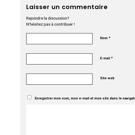
Laisser un commentaire
Rejoindre la discussion?
N’hésitez pas à contribuer !
*
Nom
*
E-mail
Site web
Enregistrer mon nom, mon e-mail et mon site dans le naviga