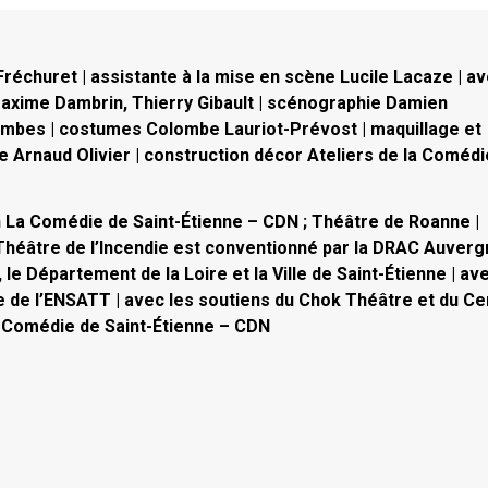
réchuret | assistante à la mise en scène Lucile Lacaze | a
Maxime Dambrin, Thierry Gibault | scénographie Damien
mbes | costumes Colombe Lauriot-Prévost | maquillage et
 Arnaud Olivier | construction décor Ateliers de la Comédi
n La Comédie de Saint-Étienne – CDN ; Théâtre de Roanne |
Théâtre de l’Incendie est conventionné par la DRAC Auverg
e Département de la Loire et la Ville de Saint-Étienne | ave
le de l’ENSATT | avec les soutiens du Chok Théâtre et du Ce
La Comédie de Saint-Étienne – CDN