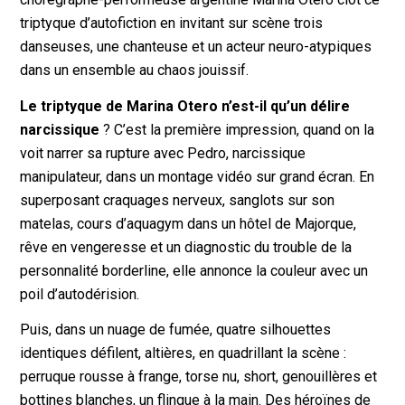
triptyque d’autofiction en invitant sur scène trois
danseuses, une chanteuse et un acteur neuro-atypiques
dans un ensemble au chaos jouissif.
Le triptyque de Marina Otero n’est-il qu’un délire
narcissique
? C’est la première impression, quand on la
voit narrer sa rupture avec Pedro, narcissique
manipulateur, dans un montage vidéo sur grand écran. En
superposant craquages nerveux, sanglots sur son
matelas, cours d’aquagym dans un hôtel de Majorque,
rêve en vengeresse et un diagnostic du trouble de la
personnalité borderline, elle annonce la couleur avec un
poil d’autodérision.
Puis, dans un nuage de fumée, quatre silhouettes
identiques défilent, altières, en quadrillant la scène :
perruque rousse à frange, torse nu, short, genouillères et
bottines blanches, un flingue à la main. Des héroïnes de