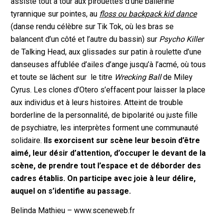
assiste tout à tour aux pirouettes d’une ballerine
tyrannique sur pointes, au
floss ou backpack kid dance
(danse rendu célèbre sur Tik Tok, où les bras se
balancent d’un côté et l’autre du bassin) sur
Psycho Killer
de Talking Head, aux glissades sur patin à roulette d’une
danseuses affublée d’ailes d’ange jusqu’à l’acmé, où tous
et toute se lâchent sur le titre
Wrecking Ball
de Miley
Cyrus. Les clones d’Otero s’effacent pour laisser la place
aux individus et à leurs histoires. Atteint de trouble
borderline de la personnalité, de bipolarité ou juste fille
de psychiatre, les interprètes forment une communauté
solidaire.
Ils exorcisent sur scène leur besoin d’être
aimé, leur désir d’attention, d’occuper le devant de la
scène, de prendre tout l’espace et de déborder des
cadres établis. On participe avec joie à leur délire,
auquel on s’identifie au passage.
Belinda Mathieu – www.sceneweb.fr