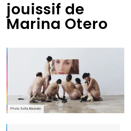
jouissif de
Marina Otero
Photo Sofia Alazraki