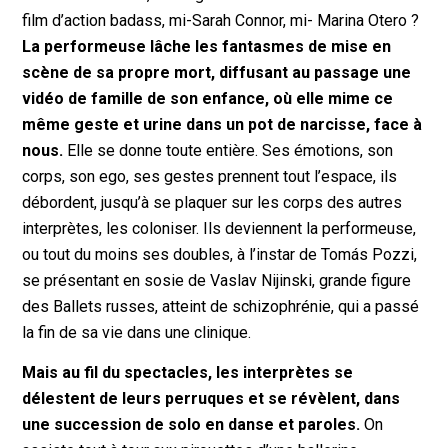
film d’action badass, mi-Sarah Connor, mi- Marina Otero ?
La performeuse lâche les fantasmes de mise en
scène de sa propre mort, diffusant au passage une
vidéo de famille de son enfance, où elle mime ce
même geste et urine dans un pot de narcisse, face à
nous.
Elle se donne toute entière. Ses émotions, son
corps, son ego, ses gestes prennent tout l’espace, ils
débordent, jusqu’à se plaquer sur les corps des autres
interprètes, les coloniser. Ils deviennent la performeuse,
ou tout du moins ses doubles, à l’instar de Tomás Pozzi,
se présentant en sosie de Vaslav Nijinski, grande figure
des Ballets russes, atteint de schizophrénie, qui a passé
la fin de sa vie dans une clinique.
Mais au fil du spectacles, les interprètes se
délestent de leurs perruques et se révèlent, dans
une succession de solo en danse et paroles.
On