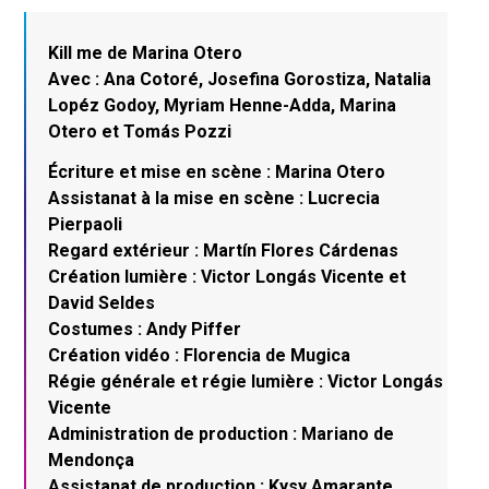
Kill me de Marina Otero
Avec : Ana Cotoré, Josefina Gorostiza, Natalia
Lopéz Godoy, Myriam Henne-Adda, Marina
Otero et Tomás Pozzi
Écriture et mise en scène : Marina Otero
Assistanat à la mise en scène : Lucrecia
Pierpaoli
Regard extérieur : Martín Flores Cárdenas
Création lumière : Victor Longás Vicente et
David Seldes
Costumes : Andy Piffer
Création vidéo : Florencia de Mugica
Régie générale et régie lumière : Victor Longás
Vicente
Administration de production : Mariano de
Mendonça
Assistanat de production : Kysy Amarante