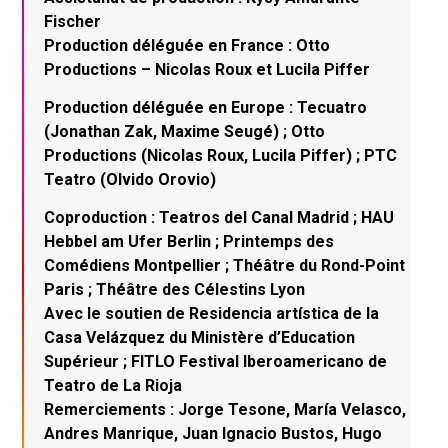
Fischer
Production déléguée en France : Otto
Productions – Nicolas Roux et Lucila Piffer
Production déléguée en Europe : Tecuatro
(Jonathan Zak, Maxime Seugé) ; Otto
Productions (Nicolas Roux, Lucila Piffer) ; PTC
Teatro (Olvido Orovio)
Coproduction : Teatros del Canal Madrid ; HAU
Hebbel am Ufer Berlin ; Printemps des
Comédiens Montpellier ; Théâtre du Rond-Point
Paris ; Théâtre des Célestins Lyon
Avec le soutien de Residencia artística de la
Casa Velázquez du Ministère d’Education
Supérieur ; FITLO Festival Iberoamericano de
Teatro de La Rioja
Remerciements : Jorge Tesone, María Velasco,
Andres Manrique, Juan Ignacio Bustos, Hugo