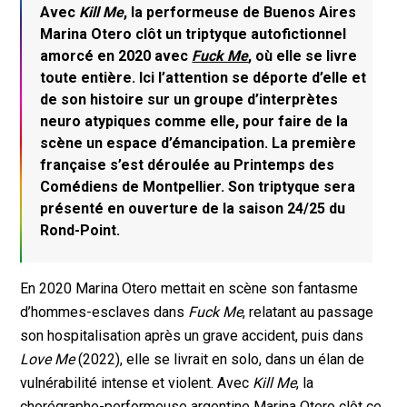
Avec
Kill Me
, la performeuse de Buenos Aires
Marina Otero clôt un triptyque autofictionnel
amorcé en 2020 avec
Fuck Me
, où elle se livre
toute entière. Ici l’attention se déporte d’elle et
de son histoire sur un groupe d’interprètes
neuro atypiques comme elle, pour faire de la
scène un espace d’émancipation. La première
française s’est déroulée au Printemps des
Comédiens de Montpellier. Son triptyque sera
présenté en ouverture de la saison 24/25 du
Rond-Point.
En 2020 Marina Otero mettait en scène son fantasme
d’hommes-esclaves dans
Fuck Me
, relatant au passage
son hospitalisation après un grave accident, puis dans
Love Me
(2022), elle se livrait en solo, dans un élan de
vulnérabilité intense et violent. Avec
Kill Me
, la
chorégraphe-performeuse argentine Marina Otero clôt ce