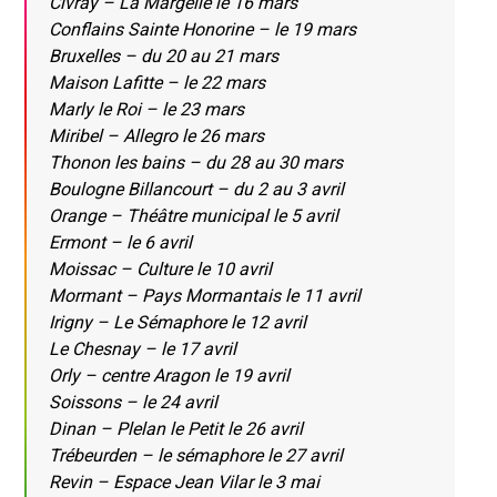
Civray – La Margelle le 16 mars
Conflains Sainte Honorine – le 19 mars
Bruxelles – du 20 au 21 mars
Maison Lafitte – le 22 mars
Marly le Roi – le 23 mars
Miribel – Allegro le 26 mars
Thonon les bains – du 28 au 30 mars
Boulogne Billancourt – du 2 au 3 avril
Orange – Théâtre municipal le 5 avril
Ermont – le 6 avril
Moissac – Culture le 10 avril
Mormant – Pays Mormantais le 11 avril
Irigny – Le Sémaphore le 12 avril
Le Chesnay – le 17 avril
Orly – centre Aragon le 19 avril
Soissons – le 24 avril
Dinan – Plelan le Petit le 26 avril
Trébeurden – le sémaphore le 27 avril
Revin – Espace Jean Vilar le 3 mai