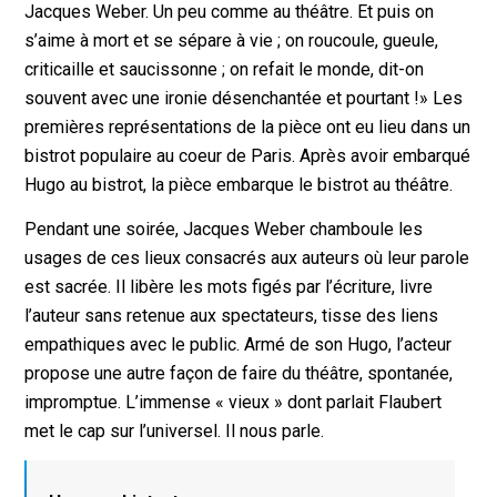
Jacques Weber. Un peu comme au théâtre. Et puis on
s’aime à mort et se sépare à vie ; on roucoule, gueule,
criticaille et saucissonne ; on refait le monde, dit-on
souvent avec une ironie désenchantée et pourtant !» Les
premières représentations de la pièce ont eu lieu dans un
bistrot populaire au coeur de Paris. Après avoir embarqué
Hugo au bistrot, la pièce embarque le bistrot au théâtre.
Pendant une soirée, Jacques Weber chamboule les
usages de ces lieux consacrés aux auteurs où leur parole
est sacrée. Il libère les mots figés par l’écriture, livre
l’auteur sans retenue aux spectateurs, tisse des liens
empathiques avec le public. Armé de son Hugo, l’acteur
propose une autre façon de faire du théâtre, spontanée,
impromptue. L’immense « vieux » dont parlait Flaubert
met le cap sur l’universel. Il nous parle.