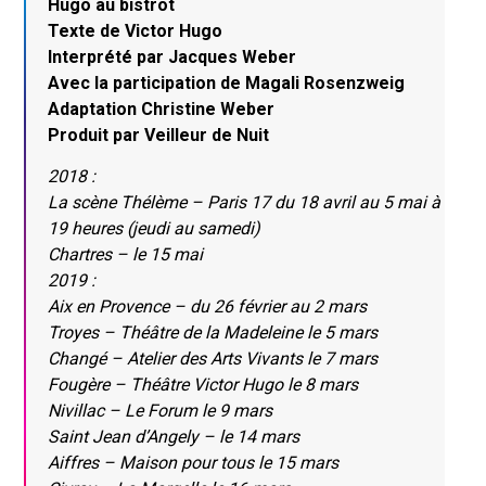
Hugo au bistrot
Texte de Victor Hugo
Interprété par Jacques Weber
Avec la participation de Magali Rosenzweig
Adaptation Christine Weber
Produit par Veilleur de Nuit
2018 :
La scène Thélème – Paris 17 du 18 avril au 5 mai à
19 heures (jeudi au samedi)
Chartres – le 15 mai
2019 :
Aix en Provence – du 26 février au 2 mars
Troyes – Théâtre de la Madeleine le 5 mars
Changé – Atelier des Arts Vivants le 7 mars
Fougère – Théâtre Victor Hugo le 8 mars
Nivillac – Le Forum le 9 mars
Saint Jean d’Angely – le 14 mars
Aiffres – Maison pour tous le 15 mars