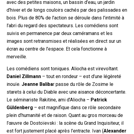
avec des petites maisons, un bassin d’eau, un jardin
d’hiver et de longs couloirs cachés par des palissades en
bois. Plus de 80% de l’action se déroule dans l’intimité à
l’abri du regard des spectateurs. Les comédiens sont
suivis en permanence par deux caméramans et les
images sont retransmises et réalisées en direct sur un
écran au centre de l’espace. Et cela fonctionne à
merveille.
Les comédiens sont toniques. Aliocha est virevoltant.
Daniel Zillmann
– tout en rondeur – est d’une légèreté
inouïe.
Jeanne Baliba
r passe du rôle de Zosime le
starets à celui du Diable avec une aisance déconcertante.
Le séminariste Rakitine, ami d’Aliocha –
Patrick
Güldenberg
– est magnifique dans ce rôle secondaire
plein d’humanité et de raison. Quant au gros morceau de
l’œuvre de Dostoïevski : la scène du Grand Inquisiteur, il
est fort justement placé après l’entracte. Ivan (
Alexander