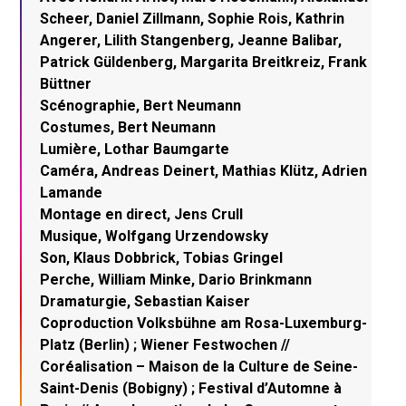
Scheer, Daniel Zillmann, Sophie Rois, Kathrin
Angerer, Lilith Stangenberg, Jeanne Balibar,
Patrick Güldenberg, Margarita Breitkreiz, Frank
Büttner
Scénographie, Bert Neumann
Costumes, Bert Neumann
Lumière, Lothar Baumgarte
Caméra, Andreas Deinert, Mathias Klütz, Adrien
Lamande
Montage en direct, Jens Crull
Musique, Wolfgang Urzendowsky
Son, Klaus Dobbrick, Tobias Gringel
Perche, William Minke, Dario Brinkmann
Dramaturgie, Sebastian Kaiser
Coproduction Volksbühne am Rosa-Luxemburg-
Platz (Berlin) ; Wiener Festwochen //
Coréalisation – Maison de la Culture de Seine-
Saint-Denis (Bobigny) ; Festival d’Automne à