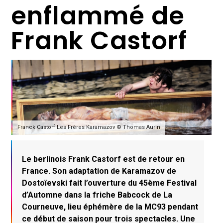
enflammé de
Frank Castorf
Franck Castorf Les Frères Karamazov © Thomas Aurin
Le berlinois Frank Castorf est de retour en
France. Son adaptation de Karamazov de
Dostoïevski fait l’ouverture du 45ème Festival
d’Automne dans la friche Babcock de La
Courneuve, lieu éphémère de la MC93 pendant
ce début de saison pour trois spectacles. Une