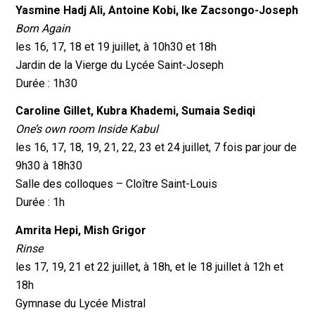
Yasmine Hadj Ali, Antoine Kobi, Ike Zacsongo-Joseph
Born Again
les 16, 17, 18 et 19 juillet, à 10h30 et 18h
Jardin de la Vierge du Lycée Saint-Joseph
Durée : 1h30
Caroline Gillet, Kubra Khademi, Sumaia Sediqi
One’s own room Inside Kabul
les 16, 17, 18, 19, 21, 22, 23 et 24 juillet, 7 fois par jour de
9h30 à 18h30
Salle des colloques – Cloître Saint-Louis
Durée : 1h
Amrita Hepi, Mish Grigor
Rinse
les 17, 19, 21 et 22 juillet, à 18h, et le 18 juillet à 12h et
18h
Gymnase du Lycée Mistral