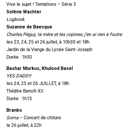
Vive le sujet ! Tentatives – Série 3
Solène Wachter
Logbook
Suzanne de Baecque
Charles Péguy, ta mère et tes copines, j’en ai rien à foutre
les 23, 24, 25 et 26 juillet, à 10h30 et 18h
Jardin de la Vierge du Lycée Saint-Joseph
Durée : 1h30
Bashar Murkus, Khulood Basel
YES DADDY
les 24, 25 et 26 JUILLET, à 18h
Théâtre Benoît-XII
Durée : 1h15
Branko
Soma
– Concert de clôture
le 26 juillet, à 22h