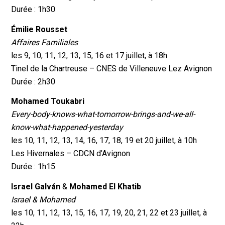
Durée : 1h30
Émilie Rousset
Affaires Familiales
les 9, 10, 11, 12, 13, 15, 16 et 17 juillet, à 18h
Tinel de la Chartreuse – CNES de Villeneuve Lez Avignon
Durée : 2h30
Mohamed Toukabri
Every-body-knows-what-tomorrow-brings-and-we-all-
know-what-happened-yesterday
les 10, 11, 12, 13, 14, 16, 17, 18, 19 et 20 juillet, à 10h
Les Hivernales – CDCN d’Avignon
Durée : 1h15
Israel Galván
&
Mohamed El Khatib
Israel & Mohamed
les 10, 11, 12, 13, 15, 16, 17, 19, 20, 21, 22 et 23 juillet, à