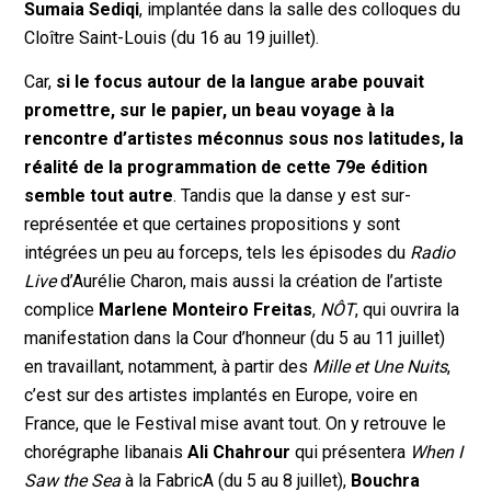
Sumaia Sediqi
, implantée dans la salle des colloques du
Cloître Saint-Louis (du 16 au 19 juillet).
Car,
si le focus autour de la langue arabe pouvait
promettre, sur le papier, un beau voyage à la
rencontre d’artistes méconnus sous nos latitudes, la
réalité de la programmation de cette 79e édition
semble tout autre
. Tandis que la danse y est sur-
représentée et que certaines propositions y sont
intégrées un peu au forceps, tels les épisodes du
Radio
Live
d’Aurélie Charon, mais aussi la création de l’artiste
complice
Marlene Monteiro Freitas
,
NÔT
, qui ouvrira la
manifestation dans la Cour d’honneur (du 5 au 11 juillet)
en travaillant, notamment, à partir des
Mille et Une Nuits
,
c’est sur des artistes implantés en Europe, voire en
France, que le Festival mise avant tout. On y retrouve le
chorégraphe libanais
Ali Chahrour
qui présentera
When I
Saw the Sea
à la FabricA (du 5 au 8 juillet),
Bouchra