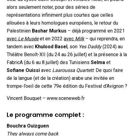
alors seulement noter, pour des séries de
représentations infiniment plus courtes que celles
allouées à leurs homologues européens, le retour du
Palestinien
Bashar Murkus
– déjà programmé en 2021
avec
Le Musée
et en 2022
avec
Milk
– qui reprendra, en
tandem avec
Khulood Basel
, son
Yes Daddy
(2024) au
Théâtre Benoît-XII (du 24 au 26 juillet) et la présence à la
FabricA (du 6 au 8 juillet) des Tunisiens
Selma
et
Sofiane Ouissi
avec
Laaroussa Quartett
. De quoi faire
de la langue (et de la création) arabe une invitée en
trompe-l’oeil de cette 79e édition du Festival d’Avignon ?
Vincent Bouquet – www.sceneweb.fr
Le programme complet :
Bouchra Ouizguen
They always come back