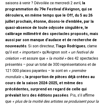
saisons à venir ? Dévoilée ce mercredi 2 avril,
la
programmation du 79e Festival d’Avignon, qui se
déroulera, en même temps que le Off, du 5 au 26
juillet prochain, étonne, disons-le d’emblée, par la
quasi-absence de toute odyssée singulière, le
calibrage millimétré des spectacles proposés, mais
aussi par son manque d’audace et de recherche de
nouveautés
. Si son directeur,
Tiago Rodrigues
, clame
qu’il est
« important
» qu’Avignon soit
« un festival de
création »
et assure que
« la moitié »
des 42 spectacles
présentés – pour un total de 300 représentations et de
121 000 places payantes – le sont en
« première
mondiale »
,
la proportion de pièces déjà créées au
cours de la saison 2024-2025, et même des
précédentes, surprend en regard de celle qui
prévalait lors des éditions passées
. Pis, s’il affirme
que
« plus de la moitié des artistes se produisent pour la