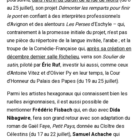
au 25 juillet), son projet
Démonter les remparts pour finir
le pont
en confiant à des interprètes professionnels
d’Avignon et des alentours
Les Perses
d’Eschyle – qui,
contrairement à la promesse initiale du projet, n’est pas
une pièce du répertoire de la langue invitée, l’arabe ; et la
troupe de la Comédie-Française qui,
après sa création en
décembre dernier salle Richelieu
, verra son
Soulier de
satin
, piloté par
Éric Ruf
, investir lui aussi, comme ceux
d’Antoine Vitez et d’Olivier Py en leur temps, la Cour
d’Honneur du Palais des Papes (du 19 au 25 juillet).
Parmi les artistes hexagonaux qui connaissent bien les
ruelles avignonnaises, il est aussi possible de
mentionner
Frédéric Fisbach
qui, en duo avec
Dida
Nibagwire
, fera son grand retour avec son adaptation du
roman de Gaël Faye,
Petit Pays
, donnée au Cloître des
Célestins (du 17 au 22 juillet),
Samuel Achache
qui