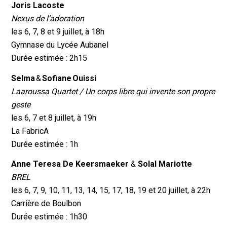
Joris Lacoste
Nexus de l’adoration
les 6, 7, 8 et 9 juillet, à 18h
Gymnase du Lycée Aubanel
Durée estimée : 2h15
Selma
&
Sofiane Ouissi
Laaroussa Quartet /
Un corps libre qui invente son propre
geste
les 6, 7 et 8 juillet, à 19h
La FabricA
Durée estimée : 1h
Anne Teresa De Keersmaeker
&
Solal Mariotte
BREL
les 6, 7, 9, 10, 11, 13, 14, 15, 17, 18, 19 et 20 juillet, à 22h
Carrière de Boulbon
Durée estimée : 1h30