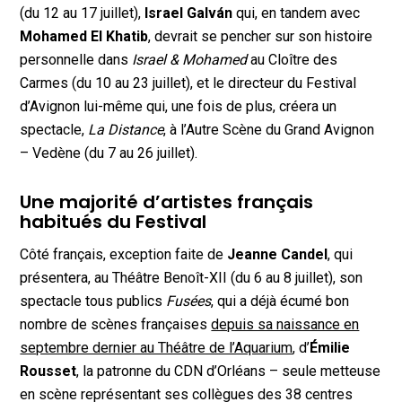
(du 12 au 17 juillet),
Israel Galván
qui, en tandem avec
Mohamed El Khatib
, devrait se pencher sur son histoire
personnelle dans
Israel & Mohamed
au Cloître des
Carmes (du 10 au 23 juillet), et le directeur du Festival
d’Avignon lui-même qui, une fois de plus, créera un
spectacle,
La Distance
, à l’Autre Scène du Grand Avignon
– Vedène (du 7 au 26 juillet).
Une majorité d’artistes français
habitués du Festival
Côté français, exception faite de
Jeanne Candel
, qui
présentera, au Théâtre Benoît-XII (du 6 au 8 juillet), son
spectacle tous publics
Fusées
, qui a déjà écumé bon
nombre de scènes françaises
depuis sa naissance en
septembre dernier au Théâtre de l’Aquarium
, d’
Émilie
Rousset
, la patronne du CDN d’Orléans – seule metteuse
en scène représentant ses collègues des 38 centres