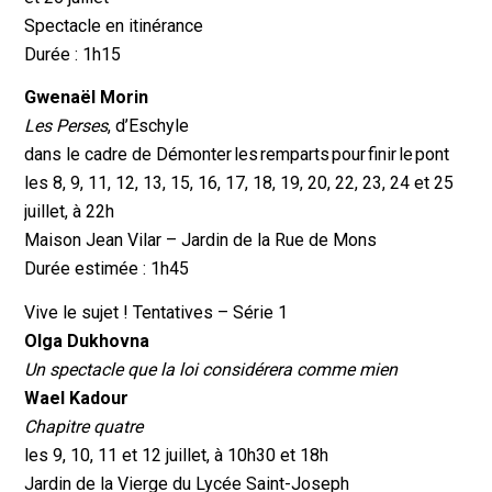
Spectacle en itinérance
Durée : 1h15
Gwenaël Morin
Les Perses
, d’Eschyle
dans le cadre de Démonter les remparts pour finir le pont
les 8, 9, 11, 12, 13, 15, 16, 17, 18, 19, 20, 22, 23, 24 et 25
juillet, à 22h
Maison Jean Vilar – Jardin de la Rue de Mons
Durée estimée : 1h45
Vive le sujet ! Tentatives – Série 1
Olga Dukhovna
Un spectacle que la loi considérera comme mien
Wael Kadour
Chapitre quatre
les 9, 10, 11 et 12 juillet, à 10h30 et 18h
Jardin de la Vierge du Lycée Saint-Joseph