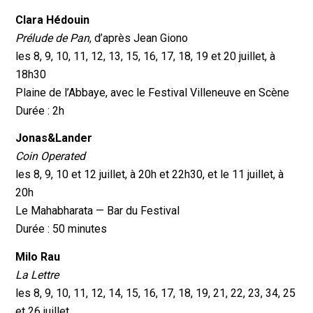
Clara Hédouin
Prélude de Pan
, d’après Jean Giono
les 8, 9, 10, 11, 12, 13, 15, 16, 17, 18, 19 et 20 juillet, à
18h30
Plaine de l’Abbaye, avec le Festival Villeneuve en Scène
Durée : 2h
Jonas&Lander
Coin Operated
les 8, 9, 10 et 12 juillet, à 20h et 22h30, et le 11 juillet, à
20h
Le Mahabharata — Bar du Festival
Durée : 50 minutes
Milo Rau
La Lettre
les 8, 9, 10, 11, 12, 14, 15, 16, 17, 18, 19, 21, 22, 23, 34, 25
et 26 juillet