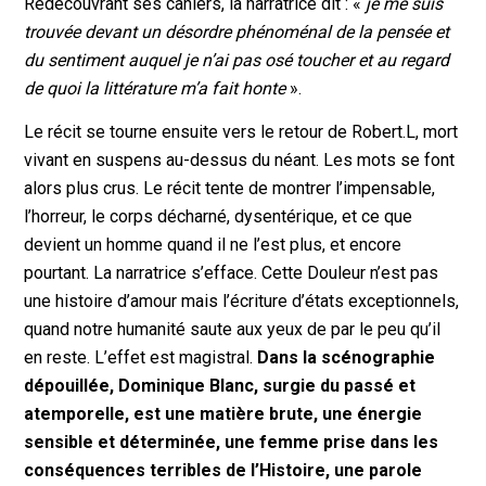
Redécouvrant ses cahiers, la narratrice dit : «
je me suis
trouvée devant un désordre phénoménal de la pensée et
du sentiment auquel je n’ai pas osé toucher et au regard
de quoi la littérature m’a fait honte
».
Le récit se tourne ensuite vers le retour de Robert.L, mort
vivant en suspens au-dessus du néant. Les mots se font
alors plus crus. Le récit tente de montrer l’impensable,
l’horreur, le corps décharné, dysentérique, et ce que
devient un homme quand il ne l’est plus, et encore
pourtant. La narratrice s’efface. Cette Douleur n’est pas
une histoire d’amour mais l’écriture d’états exceptionnels,
quand notre humanité saute aux yeux de par le peu qu’il
en reste. L’effet est magistral.
Dans la scénographie
dépouillée, Dominique Blanc, surgie du passé et
atemporelle, est une matière brute, une énergie
sensible et déterminée, une femme prise dans les
conséquences terribles de l’Histoire, une parole