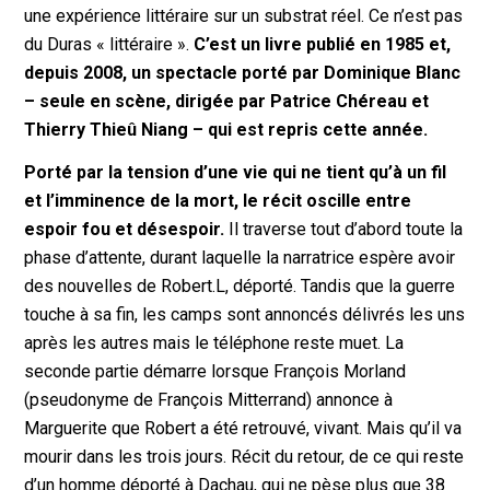
une expérience littéraire sur un substrat réel. Ce n’est pas
du Duras « littéraire ».
C’est un livre publié en 1985 et,
depuis 2008, un spectacle porté par Dominique Blanc
– seule en scène, dirigée par Patrice Chéreau et
Thierry Thieû Niang – qui est repris cette année.
Porté par la tension d’une vie qui ne tient qu’à un fil
et l’imminence de la mort, le récit oscille entre
espoir fou et désespoir.
Il traverse tout d’abord toute la
phase d’attente, durant laquelle la narratrice espère avoir
des nouvelles de Robert.L, déporté. Tandis que la guerre
touche à sa fin, les camps sont annoncés délivrés les uns
après les autres mais le téléphone reste muet. La
seconde partie démarre lorsque François Morland
(pseudonyme de François Mitterrand) annonce à
Marguerite que Robert a été retrouvé, vivant. Mais qu’il va
mourir dans les trois jours. Récit du retour, de ce qui reste
d’un homme déporté à Dachau, qui ne pèse plus que 38