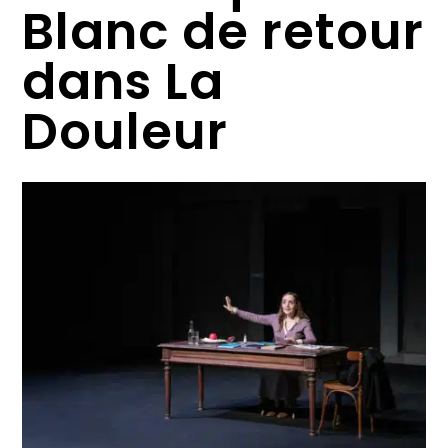
Blanc de retour
dans La
Douleur