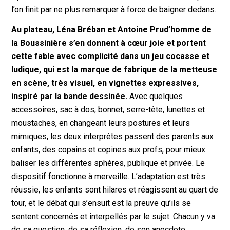
l’on finit par ne plus remarquer à force de baigner dedans.
Au plateau, Léna Bréban et Antoine Prud’homme de
la Boussinière s’en donnent à cœur joie et portent
cette fable avec complicité dans un jeu cocasse et
ludique, qui est la marque de fabrique de la metteuse
en scène, très visuel, en vignettes expressives,
inspiré par la bande dessinée.
Avec quelques
accessoires, sac à dos, bonnet, serre-tête, lunettes et
moustaches, en changeant leurs postures et leurs
mimiques, les deux interprètes passent des parents aux
enfants, des copains et copines aux profs, pour mieux
baliser les différentes sphères, publique et privée. Le
dispositif fonctionne à merveille. L’adaptation est très
réussie, les enfants sont hilares et réagissent au quart de
tour, et le débat qui s’ensuit est la preuve qu’ils se
sentent concernés et interpellés par le sujet. Chacun y va
de sa question, de sa réflexion, de son anecdote