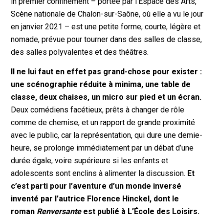
in premier confinement – portée par l’Espace des Arts,
Scène nationale de Chalon-sur-Saône, où elle a vu le jour
en janvier 2021 – est une petite forme, courte, légère et
nomade, prévue pour tourner dans des salles de classe,
des salles polyvalentes et des théâtres.
Il ne lui faut en effet pas grand-chose pour exister :
une scénographie réduite à minima, une table de
classe, deux chaises, un micro sur pied et un écran.
Deux comédiens facétieux, prêts à changer de rôle
comme de chemise, et un rapport de grande proximité
avec le public, car la représentation, qui dure une demie-
heure, se prolonge immédiatement par un débat d’une
durée égale, voire supérieure si les enfants et
adolescents sont enclins à alimenter la discussion.
Et
c’est parti pour l’aventure d’un monde inversé
inventé par l’autrice Florence Hinckel, dont le
roman
Renversante
est publié à L’École des Loisirs.