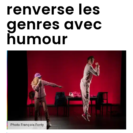
renverse les
genres avec
humour
Photo François Fonty