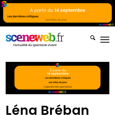
Léna Bréban