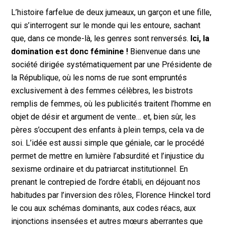
L’histoire farfelue de deux jumeaux, un garçon et une fille,
qui s’interrogent sur le monde qui les entoure, sachant
que, dans ce monde-là, les genres sont renversés.
Ici, la
domination est donc féminine !
Bienvenue dans une
société dirigée systématiquement par une Présidente de
la République, où les noms de rue sont empruntés
exclusivement à des femmes célèbres, les bistrots
remplis de femmes, où les publicités traitent l’homme en
objet de désir et argument de vente… et, bien sûr, les
pères s’occupent des enfants à plein temps, cela va de
soi. L’idée est aussi simple que géniale, car le procédé
permet de mettre en lumière l’absurdité et l’injustice du
sexisme ordinaire et du patriarcat institutionnel. En
prenant le contrepied de l’ordre établi, en déjouant nos
habitudes par l’inversion des rôles, Florence Hinckel tord
le cou aux schémas dominants, aux codes réacs, aux
injonctions insensées et autres mœurs aberrantes que