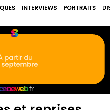
IQUES
INTERVIEWS
PORTRAITS
DI
es et reprises