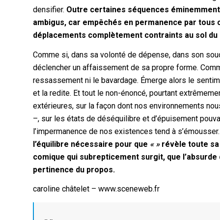
densifier.
Outre certaines séquences éminemment p
ambigus, car empêchés en permanence par tous ce
déplacements complètement contraints au sol du d
Comme si, dans sa volonté de dépense, dans son souci 
déclencher un affaissement de sa propre forme. Comme
ressassement ni le bavardage. Émerge alors le sentimen
et la redite. Et tout le non-énoncé, pourtant extrêmem
extérieures, sur la façon dont nos environnements no
–, sur les états de déséquilibre et d’épuisement pouvan
l’impermanence de nos existences tend à s’émousser
l’équilibre nécessaire pour que
« »
révèle toute sa 
comique qui subrepticement surgit, que l’absurde q
pertinence du propos.
caroline châtelet – www.sceneweb.fr