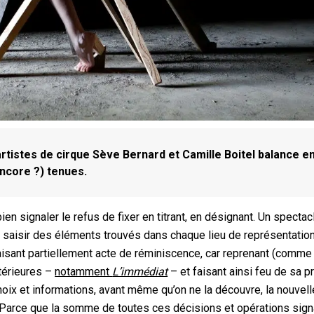
rtistes de cirque Sève Bernard et Camille Boitel balance e
ncore ?) tenues.
ien signaler le refus de fixer en titrant, en désignant. Un specta
e saisir des éléments trouvés dans chaque lieu de représentatio
aisant partiellement acte de réminiscence, car reprenant (comme 
térieures –
notamment
L’immédiat
– et faisant ainsi feu de sa p
choix et informations, avant même qu’on ne la découvre, la nouvell
. Parce que la somme de toutes ces décisions et opérations sign