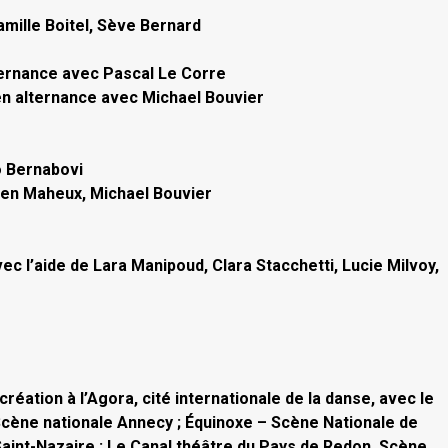
amille Boitel, Sève Bernard
lternance avec Pascal Le Corre
 en alternance avec Michael Bouvier
o Bernabovi
rien Maheux, Michael Bouvier
ec l’aide de Lara Manipoud, Clara Stacchetti, Lucie Milvoy,
éation à l’Agora, cité internationale de la danse, avec le
 Scène nationale Annecy ; Équinoxe – Scène Nationale de
aint-Nazaire ; Le Canal théâtre du Pays de Redon, Scène