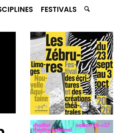
SCIPLINES
FESTIVALS
n