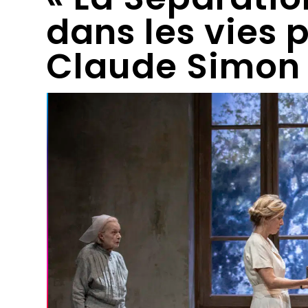
dans les vies 
Claude Simon