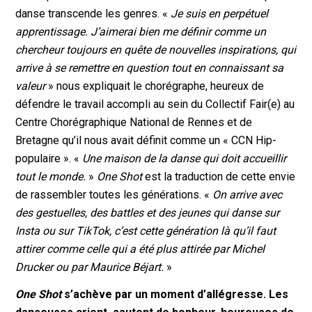
danse transcende les genres. «
Je suis en perpétuel
apprentissage. J’aimerai bien me définir comme un
chercheur toujours en quête de nouvelles inspirations, qui
arrive à se remettre en question tout en connaissant sa
valeur
» nous expliquait le chorégraphe, heureux de
défendre le travail accompli au sein du Collectif Fair(e) au
Centre Chorégraphique National de Rennes et de
Bretagne qu’il nous avait définit comme un « CCN Hip-
populaire ». «
Une maison de la danse qui doit accueillir
tout le monde.
»
One Shot
est la traduction de cette envie
de rassembler toutes les générations. «
On arrive avec
des gestuelles, des battles et des jeunes qui danse sur
Insta ou sur TikTok, c’est cette génération là qu’il faut
attirer comme celle qui a été plus attirée par Michel
Drucker ou par Maurice Béjart.
»
One Shot
s’achève par un moment d’allégresse. Les