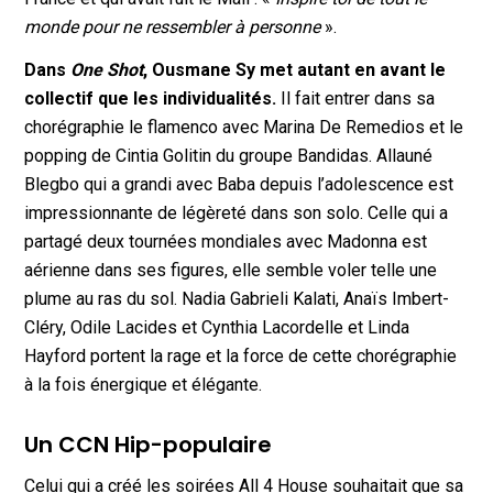
monde pour ne ressembler à personne
».
Dans
One Shot
, Ousmane Sy met autant en avant le
collectif que les individualités.
Il fait entrer dans sa
chorégraphie le flamenco avec Marina De Remedios et le
popping de Cintia Golitin du groupe Bandidas. Allauné
Blegbo qui a grandi avec Baba depuis l’adolescence est
impressionnante de légèreté dans son solo. Celle qui a
partagé deux tournées mondiales avec Madonna est
aérienne dans ses figures, elle semble voler telle une
plume au ras du sol. Nadia Gabrieli Kalati, Anaïs Imbert-
Cléry, Odile Lacides et Cynthia Lacordelle et Linda
Hayford portent la rage et la force de cette chorégraphie
à la fois énergique et élégante.
Un CCN Hip-populaire
Celui qui a créé les soirées All 4 House souhaitait que sa