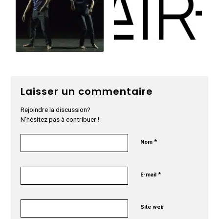
Laisser un commentaire
Rejoindre la discussion?
N’hésitez pas à contribuer !
*
Nom
*
E-mail
Site web