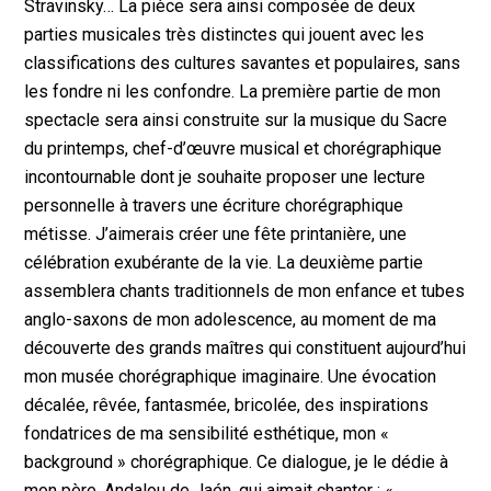
Stravinsky… La pièce sera ainsi composée de deux
parties musicales très distinctes qui jouent avec les
classifications des cultures savantes et populaires, sans
les fondre ni les confondre. La première partie de mon
spectacle sera ainsi construite sur la musique du Sacre
du printemps, chef-d’œuvre musical et chorégraphique
incontournable dont je souhaite proposer une lecture
personnelle à travers une écriture chorégraphique
métisse. J’aimerais créer une fête printanière, une
célébration exubérante de la vie. La deuxième partie
assemblera chants traditionnels de mon enfance et tubes
anglo-saxons de mon adolescence, au moment de ma
découverte des grands maîtres qui constituent aujourd’hui
mon musée chorégraphique imaginaire. Une évocation
décalée, rêvée, fantasmée, bricolée, des inspirations
fondatrices de ma sensibilité esthétique, mon «
background » chorégraphique. Ce dialogue, je le dédie à
mon père, Andalou de Jaén, qui aimait chanter : «