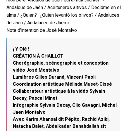
Andalous de Jaén / Aceituneros altivos / Decidme en el
alma / ¿Quien? ¿Quien levantó los olivos? / Andaluces
de Jaén / Andaluces de Jaén ».
Note d’intention de José Montalvo
¡ Y Olé !
CRÉATION À CHAILLOT
Chorégraphie, scénographie et conception
vidéo José Montalvo
Lumières Gilles Durand, Vincent Paoli
Coordination artistique Mélinda Muset-Cissé
Collaborateur artistique à la vidéo Sylvain
Decay, Pascal Minet
Infographie Sylvain Decay, Clio Gavagni, Michel
Jaen Montalvo
Avec Karim Ahansal dit Pépito, Rachid Aziki,
Natacha Balet, Abdelkader Benabdallah sit