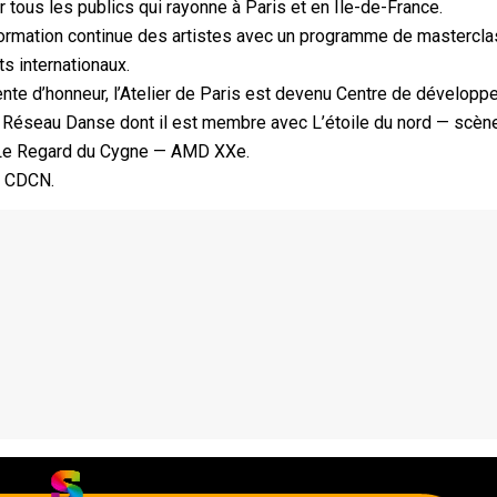
ur tous les publics qui rayonne à Paris et en Île-de-France.
formation continue des artistes avec un programme de mastercl
ts internationaux.
ente d’honneur, l’Atelier de Paris est devenu Centre de dévelop
s Réseau Danse dont il est membre avec L’étoile du nord — scèn
Le Regard du Cygne — AMD XXe.
u CDCN.