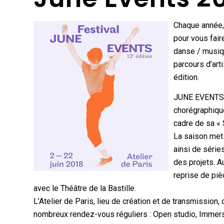
Chaque année, 
pour vous faire
danse / musiq
parcours d’ar
édition.
JUNE EVENTS e
chorégraphiqu
cadre de sa « 
La saison met 
ainsi de séri
des projets. Au
reprise de piè
avec le Théâtre de la Bastille.
L’Atelier de Paris, lieu de création et de transmission,
nombreux rendez-vous réguliers : Open studio, Immer