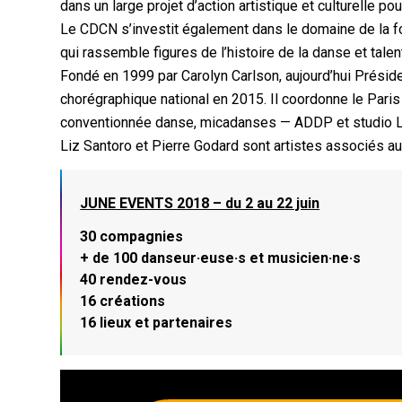
dans un large projet d’action artistique et culturelle po
Le CDCN s’investit également dans le domaine de la 
qui rassemble figures de l’histoire de la danse et talen
Fondé en 1999 par Carolyn Carlson, aujourd’hui Présid
chorégraphique national en 2015. Il coordonne le Pari
conventionnée danse, micadanses — ADDP et studio 
Liz Santoro et Pierre Godard sont artistes associés a
JUNE EVENTS 2018 – du 2 au 22 juin
30 compagnies
+ de 100 danseur·euse·s et musicien·ne·s
40 rendez-vous
16 créations
16 lieux et partenaires