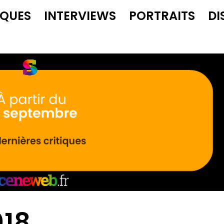
IQUES
INTERVIEWS
PORTRAITS
DI
018