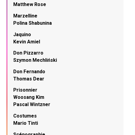
Matthew Rose
Marzelline
Polina Shabunina
Jaquino
Kevin Amiel
Don Pizzarro
Szymon Mechliński
Don Fernando
Thomas Dear
Prisonnier
Woosang Kim
Pascal Wintzner
Costumes
Mario Tinti
Scénographie