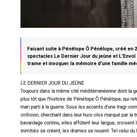
Faisant suite à Pénélope Ô Pénélope, créé en 20
spectacles Le Dernier Jour du jeûne et L’Envol
trame et invoquer la mémoire d’une famille médi
LE DERNIER JOUR DU JEÛNE
Toujours dans la même cité méditérranéenne dont la géo
plus tôt que l’histoire de Pénélope Ô Pénélope, qui ret
mari parti à la guerre. Sous les accents d’une tragi-co
collision, cherchant dans leur huis-clos marqué par la
bavardage continu, elles affûtent leur langue, croisent
inimitiés se créent, les drames se nouent. Tel celui du