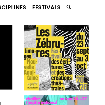
SCIPLINES
FESTIVALS
u