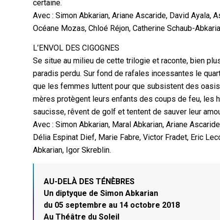
certaine.
Avec : Simon Abkarian, Ariane Ascaride, David Ayala, 
Océane Mozas, Chloé Réjon, Catherine Schaub-Abkarian
L’ENVOL DES CIGOGNES
Se situe au milieu de cette trilogie et raconte, bien plu
paradis perdu. Sur fond de rafales incessantes le quart
que les femmes luttent pour que subsistent des oasis
mères protègent leurs enfants des coups de feu, les ha
saucisse, rêvent de golf et tentent de sauver leur amo
Avec : Simon Abkarian, Maral Abkarian, Ariane Ascarid
Délia Espinat Dief, Marie Fabre, Victor Fradet, Eric L
Abkarian, Igor Skreblin.
AU-DELÀ DES TÉNÈBRES
Un diptyque de Simon Abkarian
du 05 septembre au 14 octobre 2018
Au Théâtre du Soleil