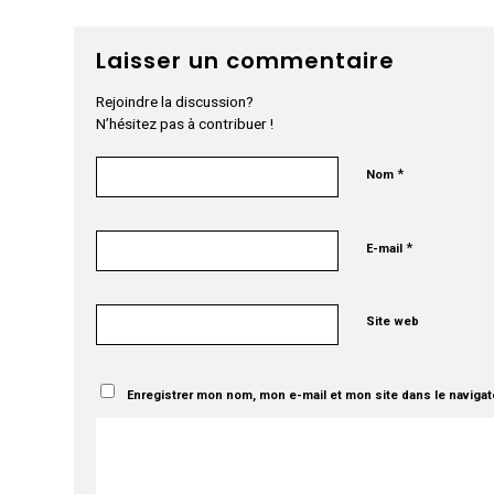
Laisser un commentaire
Rejoindre la discussion?
N’hésitez pas à contribuer !
*
Nom
*
E-mail
Site web
Enregistrer mon nom, mon e-mail et mon site dans le naviga