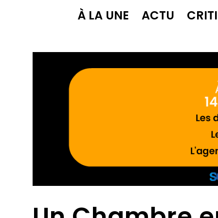
À LA UNE
ACTU
CRIT
Un Chambre en