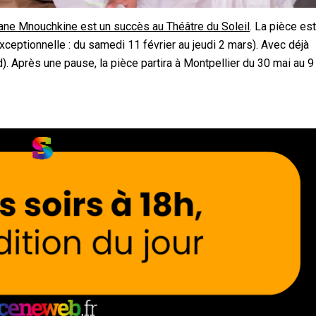
riane Mnouchkine est un succès au Théâtre du Soleil
. La pièce es
xceptionnelle : du samedi 11 février au jeudi 2 mars). Avec déjà
Après une pause, la pièce partira à Montpellier du 30 mai au 9 