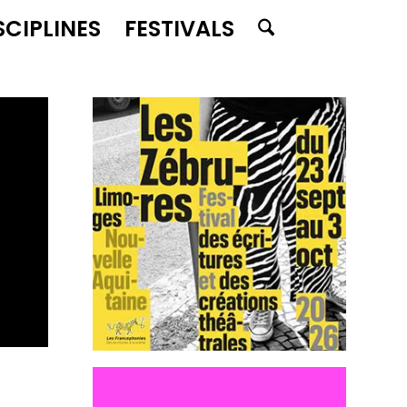
SCIPLINES
FESTIVALS