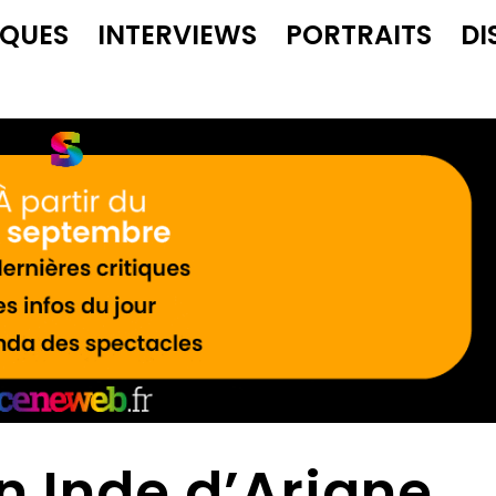
IQUES
INTERVIEWS
PORTRAITS
DI
 Inde d’Ariane