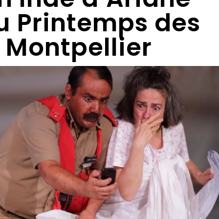
u Printemps des
Montpellier